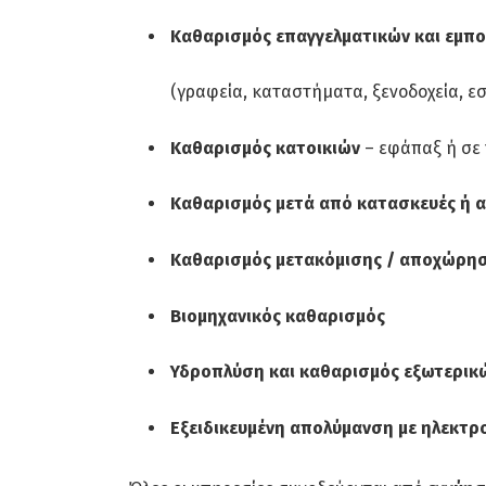
Καθαρισμός επαγγελματικών και εμπ
(γραφεία, καταστήματα, ξενοδοχεία, εστ
Καθαρισμός κατοικιών
– εφάπαξ ή σε
Καθαρισμός μετά από κατασκευές ή α
Καθαρισμός μετακόμισης / αποχώρη
Βιομηχανικός καθαρισμός
Υδροπλύση και καθαρισμός εξωτερικ
Εξειδικευμένη απολύμανση με ηλεκτρο