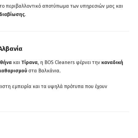
το περιβαλλοντικό αποτύπωμα των υπηρεσιών μας και
 διαβίωσης
.
Αλβανία
Αθήνα
και
Τίρανα
, η BOS Cleaners φέρνει την
καναδική
 καθαρισμού
στα Βαλκάνια.
πιστη εμπειρία και τα υψηλά πρότυπα που έχουν