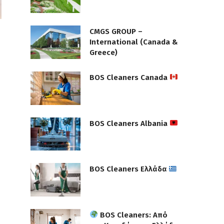
CMGS GROUP –
International (Canada &
Greece)
BOS Cleaners Canada
BOS Cleaners Albania
BOS Cleaners Ελλάδα
BOS Cleaners: Από