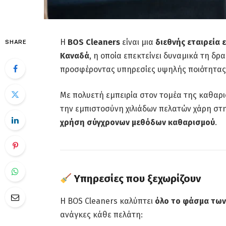
Η
BOS Cleaners
είναι μια
διεθνής εταιρεία
SHARE
Καναδά
, η οποία επεκτείνει δυναμικά τη δ
προσφέροντας υπηρεσίες υψηλής ποιότητας σε
Με πολυετή εμπειρία στον τομέα της καθαρι
την εμπιστοσύνη χιλιάδων πελατών χάρη στ
χρήση σύγχρονων μεθόδων καθαρισμού
.
Υπηρεσίες που ξεχωρίζουν
Η BOS Cleaners καλύπτει
όλο το φάσμα τω
ανάγκες κάθε πελάτη: