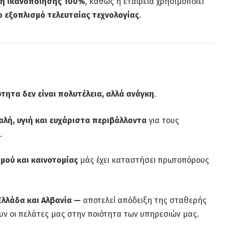
η ικανοποίησης 100%
, καθώς η εταιρεία χρησιμοποιεί
 εξοπλισμό τελευταίας τεχνολογίας
.
τητα δεν είναι πολυτέλεια, αλλά ανάγκη
.
λή, υγιή και ευχάριστα περιβάλλοντα
για τους
.
μού και καινοτομίας
μάς έχει καταστήσει πρωτοπόρους
Ελλάδα και Αλβανία —
αποτελεί απόδειξη της σταθερής
υν οι πελάτες μας στην ποιότητα των υπηρεσιών μας.