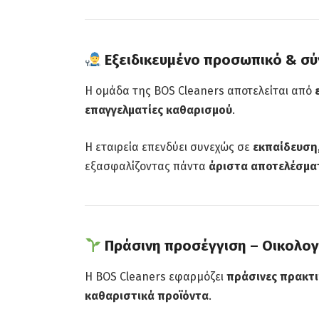
Εξειδικευμένο προσωπικό & σύ
Η ομάδα της BOS Cleaners αποτελείται από
επαγγελματίες καθαρισμού
.
Η εταιρεία επενδύει συνεχώς σε
εκπαίδευση,
εξασφαλίζοντας πάντα
άριστα αποτελέσμα
Πράσινη προσέγγιση – Οικολογ
Η BOS Cleaners εφαρμόζει
πράσινες πρακτι
καθαριστικά προϊόντα
.