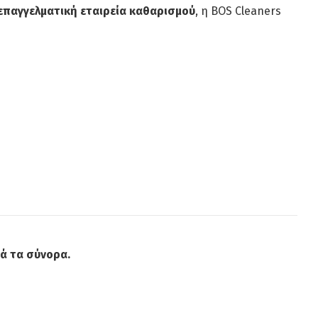
 επαγγελματική εταιρεία καθαρισμού
, η BOS Cleaners
ά τα σύνορα.