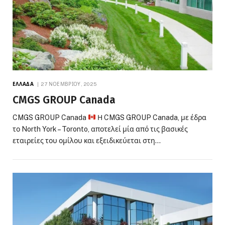
ΕΛΛΆΔΑ
27 ΝΟΕΜΒΡΊΟΥ, 2025
CMGS GROUP Canada
CMGS GROUP Canada
Η CMGS GROUP Canada, με έδρα
το North York – Toronto, αποτελεί μία από τις βασικές
εταιρείες του ομίλου και εξειδικεύεται στη…