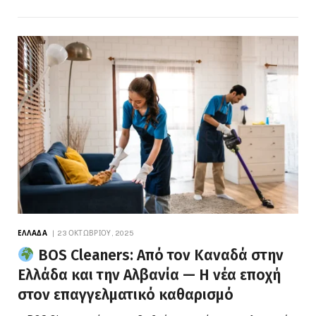
ΕΛΛΆΔΑ
23 ΟΚΤΩΒΡΊΟΥ, 2025
BOS Cleaners: Από τον Καναδά στην
Ελλάδα και την Αλβανία — Η νέα εποχή
στον επαγγελματικό καθαρισμό