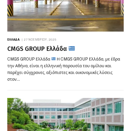
ΕΛΛΆΔΑ
27 ΝΟΕΜΒΡΊΟΥ, 2025
CMGS GROUP Ελλάδα
CMGS GROUP Ελλάδα
Η CMGS GROUP Ελλάδα, με έδρα
την Αθήνα, είναι η ελληνική παρουσία του ομίλου και
παρέχει σύγχρονες, αξιόπιστες και οικονομικές λύσεις
στον…