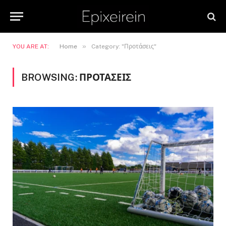
»
YOU ARE AT:
Home
Category: "Προτάσεις"
BROWSING:
ΠΡΟΤΆΣΕΙΣ