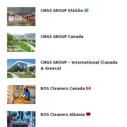
CMGS GROUP Ελλάδα
CMGS GROUP Canada
CMGS GROUP – International (Canada
& Greece)
BOS Cleaners Canada
BOS Cleaners Albania