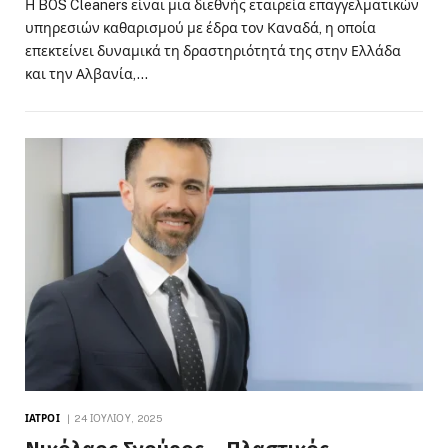
Η BOS Cleaners είναι μια διεθνής εταιρεία επαγγελματικών
υπηρεσιών καθαρισμού με έδρα τον Καναδά, η οποία
επεκτείνει δυναμικά τη δραστηριότητά της στην Ελλάδα
και την Αλβανία,…
ΙΑΤΡΟΊ
24 ΙΟΥΛΊΟΥ, 2025