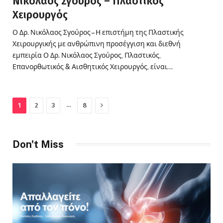
Νικόλαος Σγούρος – Πλαστικός
Χειρουργός
Ο Δρ. Νικόλαος Σγούρος – Η επιστήμη της Πλαστικής
Χειρουργικής με ανθρώπινη προσέγγιση και διεθνή
εμπειρία Ο Δρ. Νικόλαος Σγούρος, Πλαστικός,
Επανορθωτικός & Αισθητικός Χειρουργός, είναι…
Next
…
1
2
3
8
Don't Miss