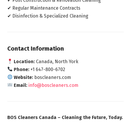
✔ Post Construction & Renovation Cleaning
✔ Regular Maintenance Contracts
✔ Disinfection & Specialized Cleaning
Contact Information
Location:
Canada, North York
Phone:
+1 647-800-6702
Website:
boscleaners.com
Email:
info@boscleaners.com
BOS Cleaners Canada – Cleaning the Future, Today.