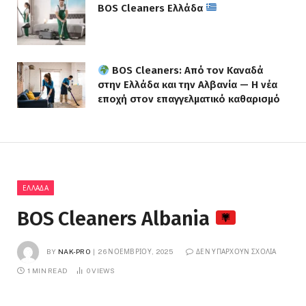
BOS Cleaners Ελλάδα
BOS Cleaners: Από τον Καναδά
στην Ελλάδα και την Αλβανία — Η νέα
εποχή στον επαγγελματικό καθαρισμό
ΕΛΛΆΔΑ
BOS Cleaners Albania
BY
NAK-PRO
26 ΝΟΕΜΒΡΊΟΥ, 2025
ΔΕΝ ΥΠΆΡΧΟΥΝ ΣΧΌΛΙΑ
1 MIN READ
0
VIEWS