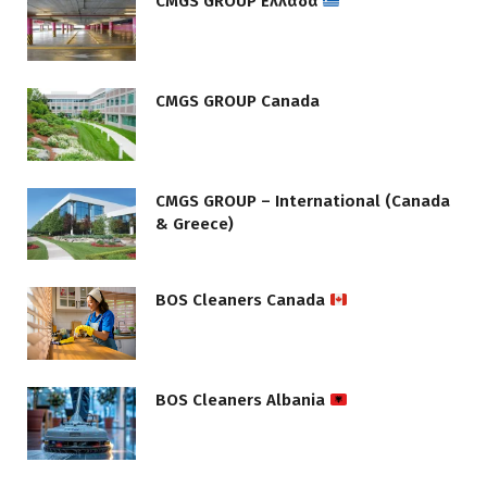
CMGS GROUP Ελλάδα
CMGS GROUP Canada
CMGS GROUP – International (Canada
& Greece)
BOS Cleaners Canada
BOS Cleaners Albania