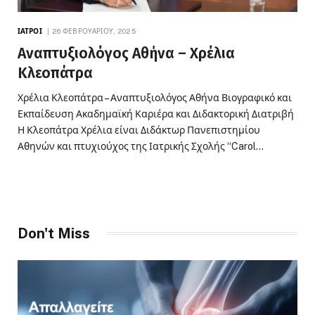
ΙΑΤΡΟΊ
26 ΦΕΒΡΟΥΑΡΊΟΥ, 2025
Αναπτυξιολόγος Αθήνα – Χρέλια
Κλεοπάτρα
Χρέλια Κλεοπάτρα – Αναπτυξιολόγος Αθήνα Βιογραφικό και
Εκπαίδευση Ακαδημαϊκή Καριέρα και Διδακτορική Διατριβή
Η Κλεοπάτρα Χρέλια είναι Διδάκτωρ Πανεπιστημίου
Αθηνών και πτυχιούχος της Ιατρικής Σχολής “Carol…
Don't Miss