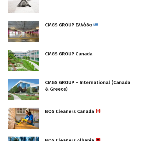
CMGS GROUP Ελλάδα
CMGS GROUP Canada
CMGS GROUP – International (Canada
& Greece)
BOS Cleaners Canada
BOS Cleaners Albania