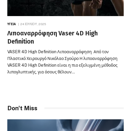
ΥΓΕΊΑ
24 ΙΟΥΛΊΟΥ, 2025
Λιποαναρρόφηση Vaser 4D High
Definition
VASER 4D High Definition Λιποαναρρόφηση Από τον
Πλαστικό Χειρουργό Νικόλαο Σγούρο Η λιποαναρρόφηση
VASER 4D High Definition είναι η πιο εξελιγμένη μέθοδος
λιπογλυπτικής, για όσους θέλουν…
Don't Miss