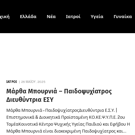
χική
Ελλάδα
Νέα
Ιατροί
Υγεία
Γυναίκα
ΙΑΤΡΟΊ
26 ΜΑΪ́ΟΥ, 2025
Μάρθα Μπουρνιά – Παιδοψυχίατρος
Διευθύντρια ΕΣΥ
Μάρθα Μπουρνιά – ΠαιδοψυχίατροςΔιευθύντρια Ε.Σ.Υ. |
Επιστημονικά & Διοικητικά Προϊσταμένη ΚΟ.ΚΕ.Ψ.Υ.Π.Ε. 2ου
ΤομέαΚοινοτικό Κέντρο Ψυχικής Υγείας Παιδιού και Εφήβου Η
Μάρθα Μπουρνιά είναι διακεκριμένη Παιδοψυχίατρος και…