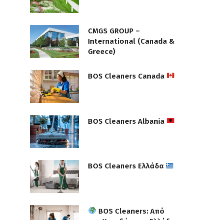
CMGS GROUP –
International (Canada &
Greece)
BOS Cleaners Canada
BOS Cleaners Albania
BOS Cleaners Ελλάδα
BOS Cleaners: Από