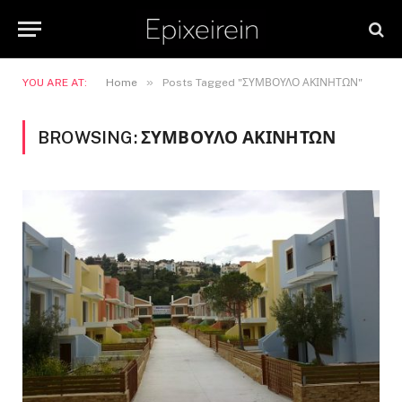
»
YOU ARE AT:
Home
Posts Tagged "ΣΥΜΒΟΥΛΟ ΑΚΙΝΗΤΩΝ"
BROWSING:
ΣΥΜΒΟΥΛΟ ΑΚΙΝΗΤΩΝ