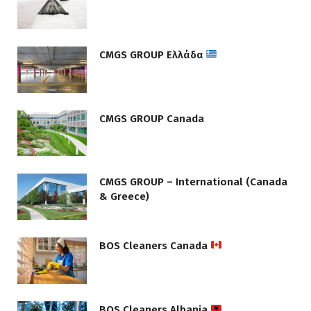
CMGS GROUP Ελλάδα
CMGS GROUP Canada
CMGS GROUP – International (Canada
& Greece)
BOS Cleaners Canada
BOS Cleaners Albania