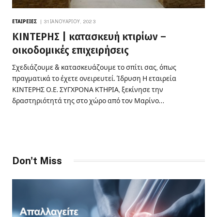
ΕΤΑΙΡΕΊΕΣ
31 ΙΑΝΟΥΑΡΊΟΥ, 2023
ΚΙΝΤΕΡΗΣ | κατασκευή κτιρίων –
οικοδομικές επιχειρήσεις
Σχεδιάζουμε & κατασκευάζουμε το σπίτι σας, όπως
πραγματικά το έχετε ονειρευτεί. Ίδρυση Η εταιρεία
ΚΙΝΤΕΡΗΣ Ο.Ε. ΣΥΓΧΡΟΝΑ ΚΤΗΡΙΑ, ξεκίνησε την
δραστηριότητά της στο χώρο από τον Μαρίνο…
Don't Miss