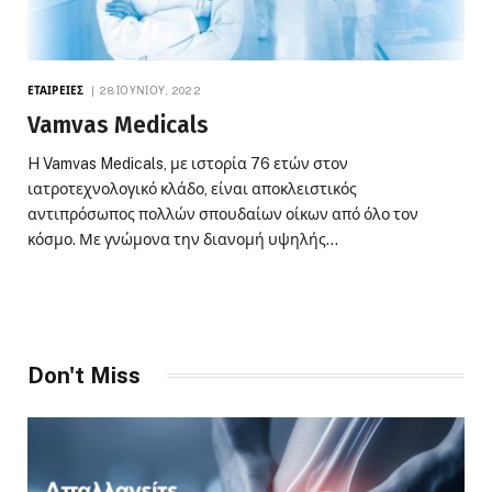
ΕΤΑΙΡΕΊΕΣ
28 ΙΟΥΝΊΟΥ, 2022
Vamvas Medicals
H Vamvas Medicals, με ιστορία 76 ετών στον
ιατροτεχνολογικό κλάδο, είναι αποκλειστικός
αντιπρόσωπος πολλών σπουδαίων οίκων από όλο τον
κόσμο. Με γνώμονα την διανομή υψηλής…
Don't Miss