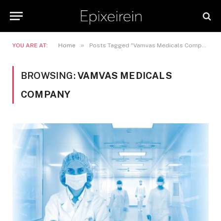
»
YOU ARE AT:
Home
Posts Tagged "Vamvas Medicals Company"
BROWSING:
VAMVAS MEDICALS
COMPANY