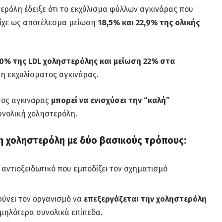
ερόλη έδειξε ότι το εκχύλισμα φύλλων αγκινάρας που
είχε ως αποτέλεσμα μείωση
18,5% και 22,9% της ολικής
0% της LDL χοληστερόλης και μείωση 22% στα
η εκχυλίσματος αγκινάρας.
τος αγκινάρας
μπορεί να ενισχύσει την “καλή”
υνολική χοληστερόλη.
τη χοληστερόλη με δύο βασικούς τρόπους:
α αντιοξειδωτικό που εμποδίζει τον σχηματισμό
ύνει τον οργανισμό να
επεξεργάζεται την χοληστερόλη
αμηλότερα συνολικά επίπεδα.