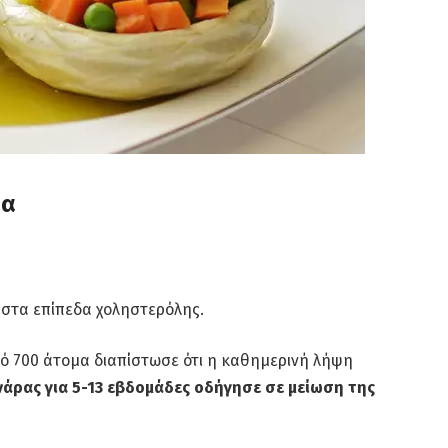
ία
η στα επίπεδα χοληστερόλης.
 700 άτομα διαπίστωσε ότι η καθημερινή λήψη
νάρας για 5-13 εβδομάδες οδήγησε σε μείωση της