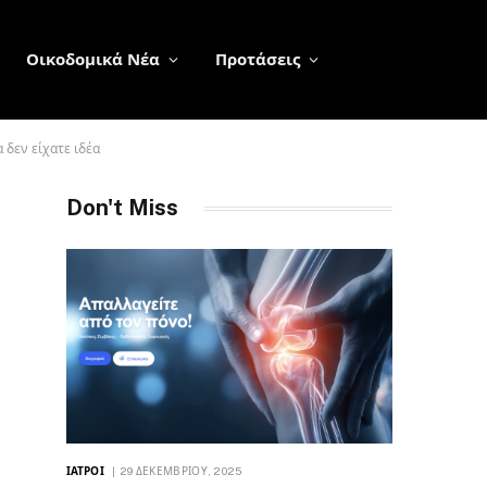
Οικοδομικά Νέα
Προτάσεις
 δεν είχατε ιδέα
Don't Miss
ΙΑΤΡΟΊ
29 ΔΕΚΕΜΒΡΊΟΥ, 2025