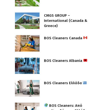
CMGS GROUP –
International (Canada &
Greece)
BOS Cleaners Canada
BOS Cleaners Albania
BOS Cleaners Ελλάδα
BOS Cleaners: Από