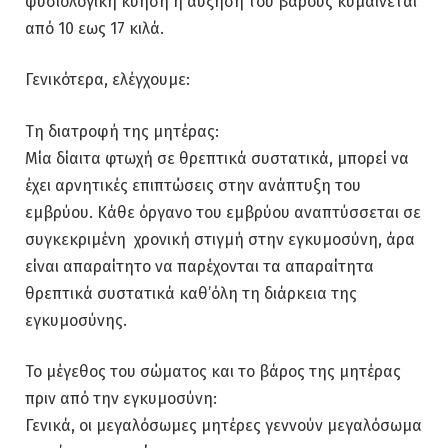
φυσιολογική κύηση η αύξηση του βάρους κυμαίνεται
από 10 εως 17 κιλά.
Γενικότερα, ελέγχουμε:
Τη διατροφή της μητέρας:
Μία δίαιτα φτωχή σε θρεπτικά συστατικά, μπορεί να
έχει αρνητικές επιπτώσεις στην ανάπτυξη του
εμβρύου. Κάθε όργανο του εμβρύου αναπτύσσεται σε
συγκεκριμένη χρονική στιγμή στην εγκυμοσύνη, άρα
είναι απαραίτητο να παρέχονται τα απαραίτητα
θρεπτικά συστατικά καθ’όλη τη διάρκεια της
εγκυμοσύνης.
Το μέγεθος του σώματος και το βάρος της μητέρας
πριν από την εγκυμοσύνη:
Γενικά, οι μεγαλόσωμες μητέρες γεννούν μεγαλόσωμα