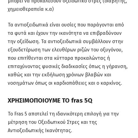
μπορεί να προκαλέσουν οξειδωτικό στρες (διαβήτης,
χημειοθεραπεία κ.α)
Τα αντιοξειδωτικά είναι ουσίες που παράγονται από
τα φυτά και έχουν την ικανότητα να επιβραδύνουν
την οξείδωση. Τα αντιοξειδωτικά συμβάλλουν στην
εξουδετέρωση των ελευθέρων ριζών του οξυγόνου,
που επιτίθενται στα κύτταρα προκαλώντας ή
επιταχύνοντας φυσικές διαδικασίες όπως η γήρανση,
καθώς και την εκδήλωση χρόνιων βλαβών και
νοσημάτων όπως οι καρδιοπάθειες και ο καρκίνος.
ΧΡΗΣΙΜΟΠΟΙΟΥΜΕ ΤΟ fras 5Q
Το Fras 5 αποτελεί τη ιδανικότερη επιλογή για την
μέτρηση του Οξειδωτικού Στρες και της
Αντιοξειδωτικής Ικανότητας.