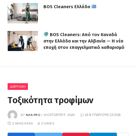
BOS Cleaners Ελλάδα
BOS Cleaners: Από τον Καναδά
στην Ελλάδα και την Αλβανία — Η νέα
εποχή στον επαγγελματικό καθαρισμό
ΔΙΑΤΡΟΦΗ
Tοξικότητα τροφίμων
BY
NAK-PRO
16 ΟΚΤΩΒΡΊΟΥ, 2020
ΔΕΝ ΥΠΆΡΧΟΥΝ ΣΧΌΛΙΑ
2 MINS READ
0
VIEWS