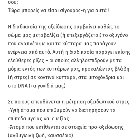
σου;
Τώρα μπορείς να είσαι σίγουρος-η για αυτά !!
Η διαδικασία της οξείδωσης συμβαίνει καθώς το
σώμα μας μεταβολίζει (ή επεξεργάζεται) το οξυγόνο
που αναπνέουμε και τα κύτταρα μας παράγουν
ενέργεια από αυτό. Αυτή η διαδικασία παράγει επίσης
ελεύθερες ρίζες – οι οποίες αλληλοεπιδρούν με τα
μόρια εντός των κυττάρων μας, προκαλώντας βλάβη
(ή στρες) σε κοντινά κύτταρα, στα μιτοχόνδρια και
στο DNA (τα γονίδιά μας).
Σε ποιους απευθύνεται η μέτρηση οξειδωτικού στρες:
-Υγιή άτομα που επιθυμούν να διατηρήσουν τα
επίπεδα υγείας και ευεξίας
-Άτομα που εκτίθενται σε στοιχεία προ-οξείδωσης
(ανθυγιεινή ζωή, καυσαέριο)