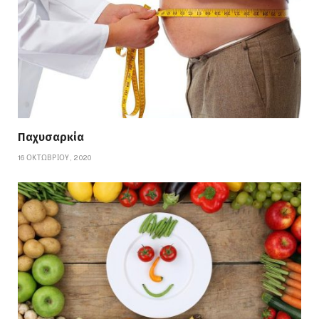
Παχυσαρκία
16 ΟΚΤΩΒΡΊΟΥ, 2020