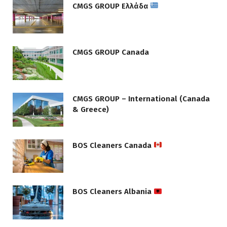
CMGS GROUP Ελλάδα
CMGS GROUP Canada
CMGS GROUP – International (Canada
& Greece)
BOS Cleaners Canada
BOS Cleaners Albania