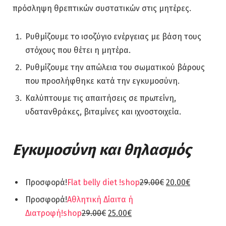
πρόσληψη θρεπτικών συστατικών στις μητέρες.
Ρυθμίζουμε το ισοζύγιο ενέργειας με βάση τους
στόχους που θέτει η μητέρα.
Ρυθμίζουμε την απώλεια του σωματικού βάρους
που προσλήφθηκε κατά την εγκυμοσύνη.
Καλύπτουμε τις απαιτήσεις σε πρωτείνη,
υδατανθράκες, βιταμίνες και ιχνοστοιχεία.
Εγκυμοσύνη και θηλασμός
Προσφορά!
Flat belly diet !
shop
29.00€
20.00€
Προσφορά!
Αθλητική Δίαιτα ή
Διατροφή!
shop
29.00€
25.00€