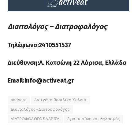
Διαιτολόγος – Διατροφολόγος
Τηλέφωνο:2410551537
Διεύθυνση:Λ. Κατσώνη 22 Λάρισα, Ελλάδα
Email:info@activeat.gr
activeat
Αντιγόνη Βασιλική Χαλκιά
Διαιτολόγος – Διατροφολόγος
ΔΙΑΤΡΟΦΟΛΟΓΟΣ ΛΑΡΙΣΑ
Εγκυμοσύνη και θηλασμός