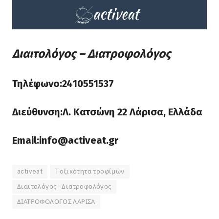
Διαιτολόγος – Διατροφολόγος
Τηλέφωνο:2410551537
Διεύθυνση:Λ. Κατσώνη 22 Λάρισα, Ελλάδα
Email:info@activeat.gr
activeat
Tοξικότητα τροφίμων
Διαιτολόγος – Διατροφολόγος
ΔΙΑΤΡΟΦΟΛΟΓΟΣ ΛΑΡΙΣΑ