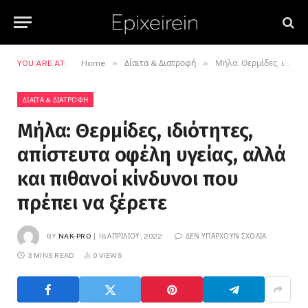
»
»
YOU ARE AT:
Home
Δίαιτα & Διατροφή
Μήλα: Θερμίδες, ιδιότητες, απίστευτα οφέλη υγείας, αλλά και πιθανοί κίνδυνοι που πρέπει να ξέρετε
ΔΊΑΙΤΑ & ΔΙΑΤΡΟΦΉ
Μήλα: Θερμίδες, ιδιότητες,
απίστευτα οφέλη υγείας, αλλά
και πιθανοί κίνδυνοι που
πρέπει να ξέρετε
BY
NAK-PRO
18 ΑΠΡΙΛΊΟΥ, 2022
ΔΕΝ ΥΠΆΡΧΟΥΝ ΣΧΌΛΙΑ
3 MINS READ
0
VIEWS