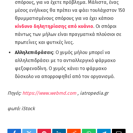
σπόρους, για να έχετε πρόβλημα. Μάλιστα, ένας
μέσος ενήλικας θα πρέπει να φάει τουλάχιστον 150
θρυμματισμένους σπόρους για να έχει κάποιο
κίνδυνο δηλητηρίασης από κυάνιο
. Οι σπόροι
πάντως των μήλων είναι πραγματικά πλούσιοι σε
πρωτεΐνες και φυτικές ίνες.
Αλληλεπιδράσεις
: Ο χυμός μήλου μπορεί να
αλληλεπιδράσει με το αντιαλλεργικό φάρμακο
φεξοφεναδίνη. Ο χυμός κάνει το φάρμακο
δύσκολο να απορροφηθεί από τον οργανισμό.
Πηγές:
https://www.webmd.com
, iatropedia.gr
φωτό: iStock