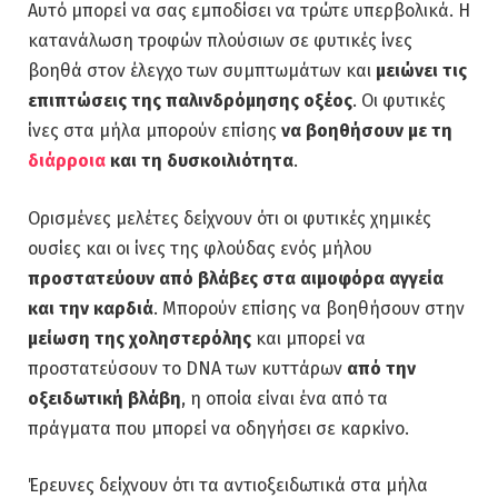
Αυτό μπορεί να σας εμποδίσει να τρώτε υπερβολικά. Η
κατανάλωση τροφών πλούσιων σε φυτικές ίνες
βοηθά στον έλεγχο των συμπτωμάτων και
μειώνει τις
επιπτώσεις της παλινδρόμησης οξέος
. Οι φυτικές
ίνες στα μήλα μπορούν επίσης
να βοηθήσουν με τη
διάρροια
και τη δυσκοιλιότητα
.
Ορισμένες μελέτες δείχνουν ότι οι φυτικές χημικές
ουσίες και οι ίνες της φλούδας ενός μήλου
προστατεύουν από βλάβες στα αιμοφόρα αγγεία
και την καρδιά
. Μπορούν επίσης να βοηθήσουν στην
μείωση της χοληστερόλης
και μπορεί να
προστατεύσουν το DNA των κυττάρων
από την
οξειδωτική βλάβη
, η οποία είναι ένα από τα
πράγματα που μπορεί να οδηγήσει σε καρκίνο.
Έρευνες δείχνουν ότι τα αντιοξειδωτικά στα μήλα