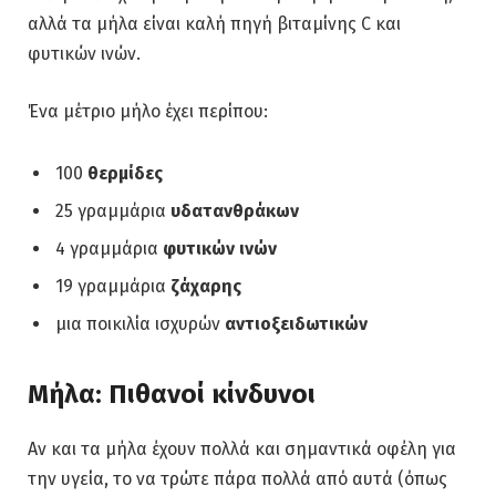
αλλά τα μήλα είναι καλή πηγή βιταμίνης C και
φυτικών ινών.
Ένα μέτριο μήλο έχει περίπου:
100
θερμίδες
25 γραμμάρια
υδατανθράκων
4 γραμμάρια
φυτικών ινών
19 γραμμάρια
ζάχαρης
μια ποικιλία ισχυρών
αντιοξειδωτικών
Μήλα: Πιθανοί κίνδυνοι
Αν και τα μήλα έχουν πολλά και σημαντικά οφέλη για
την υγεία, το να τρώτε πάρα πολλά από αυτά (όπως