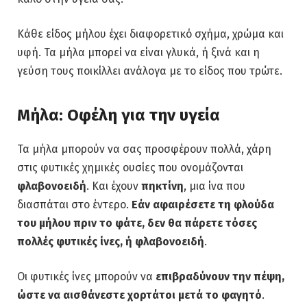
Κάθε είδος μήλου έχει διαφορετικό σχήμα, χρώμα και
υφή. Τα μήλα μπορεί να είναι γλυκά, ή ξινά και η
γεύση τους ποικίλλει ανάλογα με το είδος που τρώτε.
Μήλα: Οφέλη για την υγεία
Τα μήλα μπορούν να σας προσφέρουν πολλά, χάρη
στις φυτικές χημικές ουσίες που ονομάζονται
φλαβονοειδή
. Και έχουν
πηκτίνη
, μια ίνα που
διασπάται στο έντερο.
Εάν αφαιρέσετε τη φλούδα
του μήλου πριν το φάτε, δεν θα πάρετε τόσες
πολλές φυτικές ίνες, ή φλαβονοειδή
.
Οι φυτικές ίνες μπορούν να
επιβραδύνουν την πέψη,
ώστε να αισθάνεστε χορτάτοι μετά το φαγητό
.