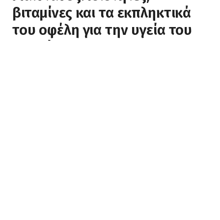
βιταμίνες και τα εκπληκτικά
του οφέλη για την υγεία του
ανθρώπου
BY
NAK-PRO
18 ΑΠΡΙΛΊΟΥ, 2022
ΔΕΝ ΥΠΆΡΧΟΥΝ ΣΧΌΛΙΑ
6 MINS READ
0
VIEWS