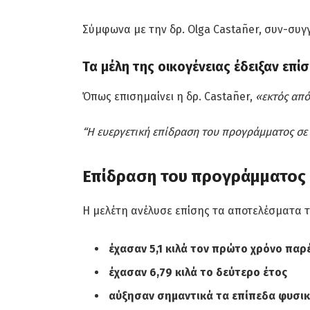
Σύμφωνα με την δρ. Olga Castañer, συν-συγ
Τα μέλη της οικογένειας έδειξαν ε
Όπως επισημαίνει η δρ. Castañer,
«εκτός από
“Η ευεργετική επίδραση του προγράμματος σε έ
Επίδραση του προγράμματος 
Η μελέτη ανέλυσε επίσης τα αποτελέσματα τ
έχασαν 5,1 κιλά τον πρώτο χρόνο πα
έχασαν 6,79 κιλά το δεύτερο έτος
αύξησαν σημαντικά τα επίπεδα φυσικ