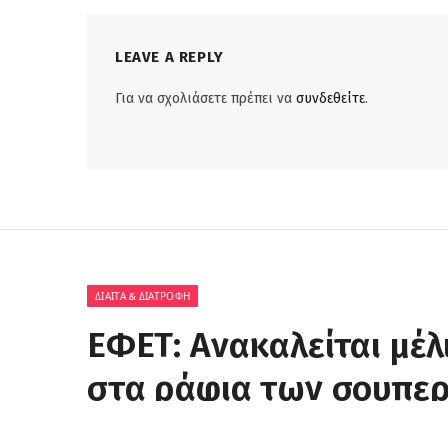
LEAVE A REPLY
Για να σχολιάσετε πρέπει να
συνδεθείτε
.
ΔΊΑΙΤΑ & ΔΙΑΤΡΟΦΉ
ΕΦΕΤ: Ανακαλείται μέλ
στα ράφια των σουπερμ
εντόπισαν