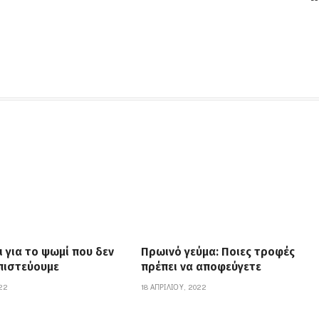
ι για το ψωμί που δεν
Πρωινό γεύμα: Ποιες τροφές
 πιστεύουμε
πρέπει να αποφεύγετε
022
18 ΑΠΡΙΛΊΟΥ, 2022