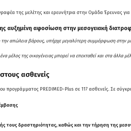
γραφέα της μελέτης και ερευνήτρια στην Ομάδα Έρευνας για 
πίσης αυξημένη αφοσίωση στην μεσογειακή διατρο
 την απώλεια βάρους, υπήρχε μεγαλύτερη συμμόρφωση στην μεσ
να μέλος της οικογένειας μπορεί να επεκταθεί και στα άλλα μέλ
στους ασθενείς
ου προγράμματος PREDIMED-Plus σε 117 ασθενείς. Σε σύγκρι
ρέμβασης
ής τους δραστηριότητας, καθώς και την τήρηση της μεσο