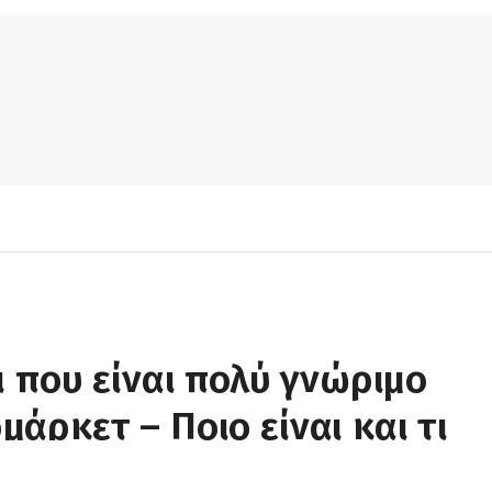
ι που είναι πολύ γνώριμο
άρκετ – Ποιο είναι και τι