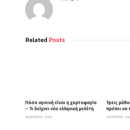
Related
Posts
Πόσο υγιεινή είναι η χορτοφαγία
Τρεις μύθο
– Τι δείχνει νέα ελληνική μελέτη
πρέπει να
18 ΑΠΡΙΛΊΟΥ, 2022
18 ΑΠΡΙΛΊΟΥ, 2