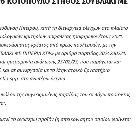
 το ΚΟΤΟΠΟΥΛΟ ΣΤΗΘΟΣ ΣΟΥΒΛΑΚΙ ΜΕ
εύθυνση Ηπείρου, κατά τη διενέργεια ελέγχων στο πλαίσιο
ιολογικών κριτηρίων ασφάλειας τροφίμων» έτους 2021,
σκευάσματος κρέατος από κρέας πουλερικών, με την
ΛΑΚΙ ΜΕ ΠΙΠΕΡΙΑ ΚΤΨ» με αριθμό παρτίδας 2024230221,
αι ημερομηνία ανάλωσης 23/02/23, που παράγεται και
 και σε συνεργασία με το Κτηνιατρικό Εργαστήριο
lla spp. στο ανωτέρω δείγμα.
υνόλου της συγκεκριμένης παρτίδας του εν λόγω προϊόντος
οι.
υτεί το ανωτέρω προϊόν (η απεικόνισητου οποίου φαίνεται