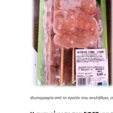
Φωτογραφία από το προϊόν που ανκλήθηκε, ε