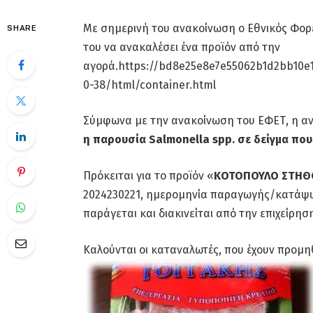
Με σημερινή του ανακοίνωση ο Εθνικός Φορ
SHARE
του να ανακαλέσει ένα προϊόν από την
αγορά.https://bd8e25e8e7e55062b1d2bb10e1
0-38/html/container.html
Σύμφωνα με την ανακοίνωση του ΕΦΕΤ, η 
η παρουσία Salmonella spp. σε δείγμα που
Πρόκειται για το προϊόν «
ΚΟΤΟΠΟΥΛΟ ΣΤΗΘΟ
2024230221, ημερομηνία παραγωγής/κατάψυξ
παράγεται και διακινείται από την επιχείρη
Καλούνται οι καταναλωτές, που έχουν προμη