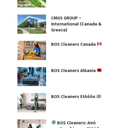
CMGS GROUP –
International (Canada &
Greece)
BOS Cleaners Canada
BOS Cleaners Albania
BOS Cleaners Ελλάδα
BOS Cleaners: Από