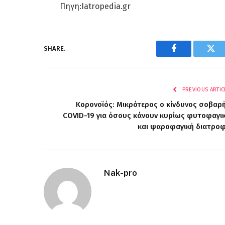
Πηγη:Iatropedia.gr
SHARE.
Facebook
Twi
PREVIOUS ARTIC
Κορονοϊός: Μικρότερος ο κίνδυνος σοβαρ
COVID-19 για όσους κάνουν κυρίως φυτοφαγι
και ψαροφαγική διατρο
Nak-pro