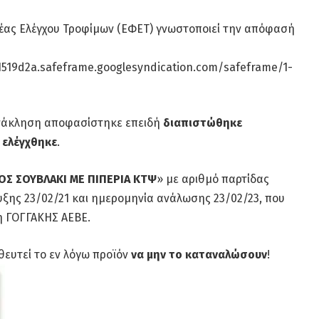
έας Ελέγχου Τροφίμων (ΕΦΕΤ) γνωστοποιεί την απόφασή
519d2a.safeframe.googlesyndication.com/safeframe/1-
ανάκληση αποφασίστηκε επειδή
διαπιστώθηκε
 ελέγχθηκε
.
Σ ΣΟΥΒΛΑΚΙ ΜΕ ΠΙΠΕΡΙΑ ΚΤΨ
» με αριθμό παρτίδας
ης 23/02/21 και ημερομηνία ανάλωσης 23/02/23, που
ση ΓΟΓΓΑΚΗΣ ΑΕΒΕ.
θευτεί το εν λόγω προϊόν
να μην το καταναλώσουν
!