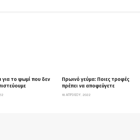
ι για το ψωμί που δεν
Πρωινό γεύμα: Ποιες τροφές
 πιστεύουμε
πρέπει να αποφεύγετε
022
18 ΑΠΡΙΛΊΟΥ, 2022