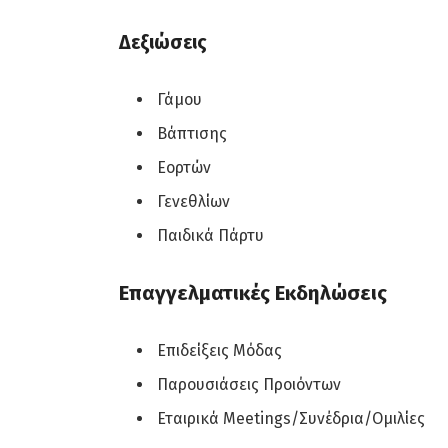
Δεξιώσεις
Γάμου
Βάπτισης
Εορτών
Γενεθλίων
Παιδικά Πάρτυ
Επαγγελματικές Εκδηλώσεις
Επιδείξεις Μόδας
Παρουσιάσεις Προιόντων
Εταιρικά Meetings/Συνέδρια/Ομιλίες