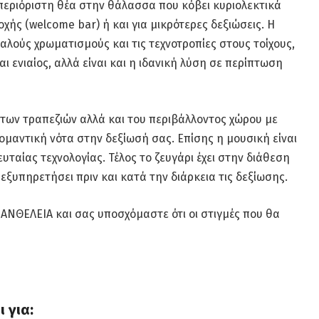
απεριόριστη θέα στην θάλασσα που κόβει κυριολεκτικά
χής (welcome bar) ή και για μικρότερες δεξιώσεις. Η
λούς χρωματισμούς και τις τεχνοτροπίες στους τοίχους,
αι ενιαίος, αλλά είναι και η ιδανική λύση σε περίπτωση
 των τραπεζιών αλλά και του περιβάλλοντος χώρου με
ομαντική νότα στην δεξίωσή σας. Επίσης η μουσική είναι
υταίας τεχνολογίας. Τέλος το ζευγάρι έχει στην διάθεση
εξυπηρετήσει πριν και κατά την διάρκεια τις δεξίωσης.
 ΑΝΘΕΛΕΙΑ και σας υποσχόμαστε ότι οι στιγμές που θα
 για: