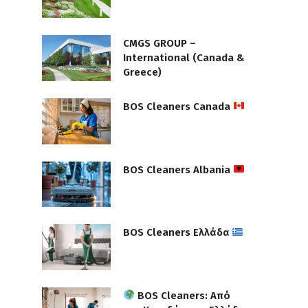
CMGS GROUP –
International (Canada &
Greece)
BOS Cleaners Canada
BOS Cleaners Albania
BOS Cleaners Ελλάδα
BOS Cleaners: Από