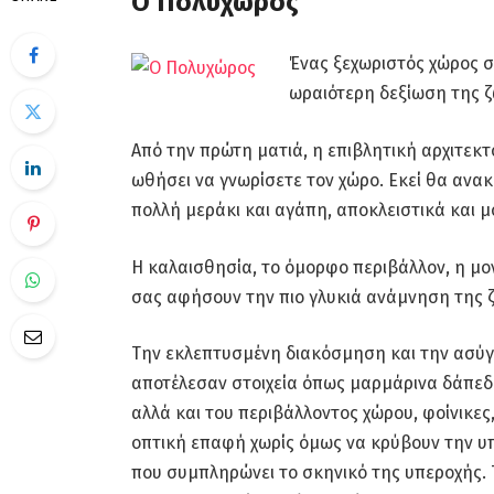
Ο Πολυχώρος
Ένας ξεχωριστός χώρος 
ωραιότερη δεξίωση της ζ
Από την πρώτη ματιά, η επιβλητική αρχιτεκτ
ωθήσει να γνωρίσετε τον χώρο. Εκεί θα ανα
πολλή μεράκι και αγάπη, αποκλειστικά και μό
Η καλαισθησία, το όμορφο περιβάλλον, η μ
σας αφήσουν την πιο γλυκιά ανάμνηση της 
Την εκλεπτυσμένη διακόσμηση και την ασύγ
αποτέλεσαν στοιχεία όπως μαρμάρινα δάπεδα
αλλά και του περιβάλλοντος χώρου, φοίνικες
οπτική επαφή χωρίς όμως να κρύβουν την υπ
που συμπληρώνει το σκηνικό της υπεροχής. 