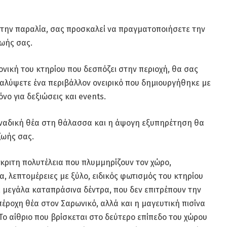
στην παραλία, σας προσκαλεί να πραγματοποιήσετε την
ωής σας.
ονική του κτηρίου που δεσπόζει στην περιοχή, θα σας
καλύψετε ένα περιβάλλον ονειρικό που δημιουργήθηκε με
νο για δεξιώσεις και events.
οναδική θέα στη θάλασσα και η άψογη εξυπηρέτηση θα
ζωής σας.
κριτη πολυτέλεια που πλυμμηρίζουν τον χώρο,
, λεπτομέρειες με ξύλο, ειδικός φωτισμός του κτηρίου
, μεγάλα καταπράσινα δέντρα, που δεν επιτρέπουν την
έροχη θέα στον Σαρωνικό, αλλά και η μαγευτική πισίνα
Το αίθριο που βρίσκεται στο δεύτερο επίπεδο του χώρου