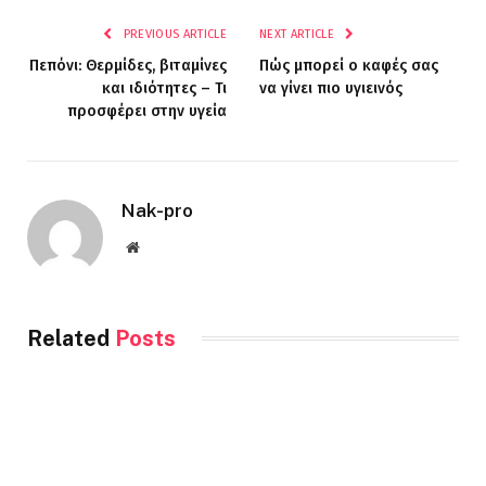
PREVIOUS ARTICLE
NEXT ARTICLE
Πεπόνι: Θερμίδες, βιταμίνες
Πώς μπορεί ο καφές σας
και ιδιότητες – Τι
να γίνει πιο υγιεινός
προσφέρει στην υγεία
Nak-pro
Website
Related
Posts