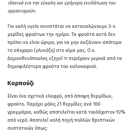
ιδανικά για την εύκολη και γρήγορη ενυδάτωση του
οργανισμού
».
Για καλή υγεία συνιστάται να καταναλώνουμε 3-4
μερίδες φρούτων την ημέρα. Τα φρούτα αυτά δεν
πρέπει να είναι ώριμα, για να μην αυξάνουν απότομα
το σάκχαρο (γλυκόζη) στο αίμα μας. Ο κ.
Δημοσθενόπουλος εξηγεί τι περιέχουν μερικά από τα
δημοφιλέστερα φρούτα του καλοκαιριού.
Καρπούζι
Είναι ένα σχετικά ελαφρύ, από άποψη θερμίδων,
φρούτο. Παρέχει μόλις 21 θερμίδες ανά 100
γραμμάρια, καθώς αποτελείται κατά τουλάχιστον 92%
από νερό. Αποτελεί καλή πηγή πολλών θρεπτικών
συστατικών όπως: