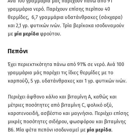
Ανά 100 γραμμάρια μας παρέχουν πάνω από 91
γραμμάρια νερό. Παρέχουν επίσης περίπου 40
θερμίδες, 6,7 γραμμάρια υδατάνθρακες (σάκχαρα)
και 2,1 γρ. φυτικών ινών. Τρία βερίκοκα ισοδυναμούν
με
μία μερίδα
φρούτου.
Πεπόνι
Έχει περιεκτικότητα πάνω από 91% σε νερό. Ανά 100
γραμμάρια μάς παρέχει τις ίδιες θερμίδες με το
καρπούζι, 5 γρ. υδατάνθρακες και 1 γρ. φυτικών ινών.
Περιέχει άφθονο κάλιο και βιταμίνη Α, καθώς και
μέτριες ποσότητες από βιταμίνη C, φολικό οξύ,
καροτενοειδή, ασβέστιο και μαγνήσιο. Περιέχει επίσης
μικρές ποσότητες σιδήρου, φωσφόρου και βιταμίνης
Β6. Μία φέτα πεπόνι ισοδυναμεί με
μία μερίδα
.