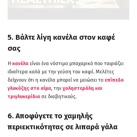
5. Βάλτε λίγη κανέλα στον καφέ
σας
Η
κανέλα
είναι ένα νόστιμο μπαχαρικό που ταιριάζει
ιδιαίτερα καλά με την γεύση του καφέ. Μελέτες
δείχνουν ότι η κανέλα μπορεί να μειώσει το
επίπεδο
γλυκόζης στο αίμα
, την
χοληστερόλη
και
τριγλυκερίδια
σε διαβητικούς.
6. Αποφύγετε το χαμηλής
περιεκτικότητας σε λιπαρά γάλα