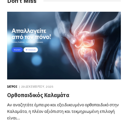
Don't Miss
ΙΑΤΡΟΊ
29 ΔΕΚΕΜΒΡΊΟΥ, 2025
Ορθοπαιδικός Καλαμάτα
Αν αναζητάτε έμπειρο και εξειδικευμένο ορθοπαιδικό στην
Καλαμάτα, η πλέον αξιόπιστη και τεκμηριωμένη επιλογή
είναι…