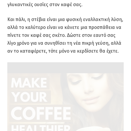
γλυκαντικές ουσίες στον καφέ σας.
Και πάλι, η στέβια είναι μια φυσική εναλλακτική λύση,
αλλά το καλύτερο είναι να κάνετε μια προσπάθεια να
πίνετε τον καφέ σας σκέτο. Δώστε στον εαυτό σας
λίγο χρόνο για να συνηθίσει τη νέα πικρή γεύση, αλλά
αν το καταφέρετε, τότε μόνο να κερδίσετε θα έχετε.