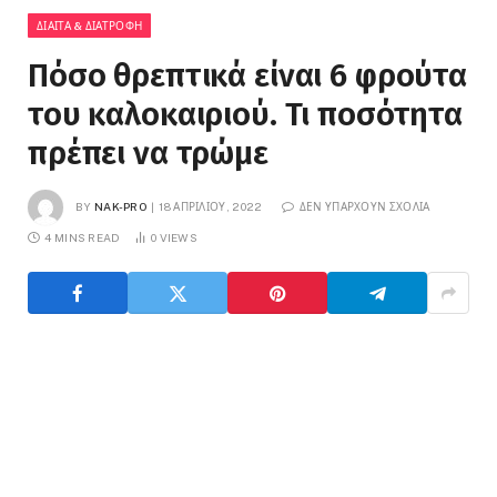
ΔΊΑΙΤΑ & ΔΙΑΤΡΟΦΉ
Πόσο θρεπτικά είναι 6 φρούτα
του καλοκαιριού. Τι ποσότητα
πρέπει να τρώμε
BY
NAK-PRO
18 ΑΠΡΙΛΊΟΥ, 2022
ΔΕΝ ΥΠΆΡΧΟΥΝ ΣΧΌΛΙΑ
4 MINS READ
0
VIEWS