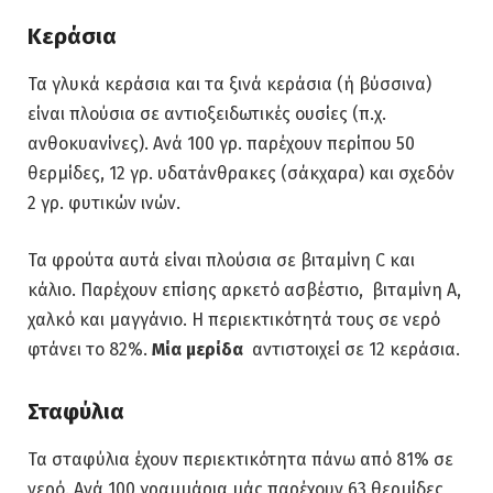
Κεράσια
Τα γλυκά κεράσια και τα ξινά κεράσια (ή βύσσινα)
είναι πλούσια σε αντιοξειδωτικές ουσίες (π.χ.
ανθοκυανίνες). Ανά 100 γρ. παρέχουν περίπου 50
θερμίδες, 12 γρ. υδατάνθρακες (σάκχαρα) και σχεδόν
2 γρ. φυτικών ινών.
Τα φρούτα αυτά είναι πλούσια σε βιταμίνη C και
κάλιο. Παρέχουν επίσης αρκετό ασβέστιο, βιταμίνη Α,
χαλκό και μαγγάνιο. Η περιεκτικότητά τους σε νερό
φτάνει το 82%.
Μία μερίδα
αντιστοιχεί σε 12 κεράσια.
Σταφύλια
Τα σταφύλια έχουν περιεκτικότητα πάνω από 81% σε
νερό. Ανά 100 γραμμάρια μάς παρέχουν 63 θερμίδες