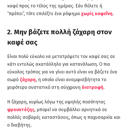
καφέ προς το τέλος της ημέρας. Εάν θέλετε ή
“πρέπει”, τότε επιλέξτε ένα ρόφημα
χωρίς καφεΐνη
.
2. Μην βάζετε πολλή ζάχαρη στον
καφέ σας
Είναι πολύ εύκολο να μετατρέψετε τον καφέ σας σε
κάτι εντελώς ακατάλληλο για κατανάλωση. Ο πιο
εύκολος τρόπος για να γίνει αυτό είναι να βάζετε ένα
σωρό
ζάχαρη
, η οποία είναι αναμφισβήτητα το
χειρότερο συστατικό στη σύγχρονη
διατροφή
.
Η ζάχαρη, κυρίως λόγω της υψηλής ποσότητας
φρουκτόζης
, μπορεί να συμβάλλει αρνητικά σε
πολλές σοβαρές καταστάσεις, όπως η παχυσαρκία και
ο διαβήτης.