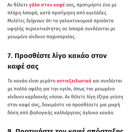
Αν θέλετε
γάλα στον καφέ
σας, προτιμήστε ένα με
πλήρη λιπαρά, κατά προτίμηση από αγελάδες.
Μελέτες δείχνουν ότι τα γαλακτοκομικά προϊόντα
υψηλής περιεκτικότητας σε λιπαρά συνδέονται με
μειωμένο κίνδυνο παχυσαρκίας
.
7. Προσθέστε λίγο κακάο στον
καφέ σας
Το κακάο είναι γεμάτο
αντιοξειδωτικά
και συνδέεται
με πολλά οφέλη για την υγεία, όπως τον μειωμένο
κίνδυνο καρδιακής νόσου.
Αν θέλετε λίγη έξτρα γεύση
στον καφέ σας, δοκιμάστε να προσθέσετε μια μικρή
δόση από βιολογικής καλλιέργειας άγλυκο κακάο.
8. Προτιμήστε τον καφέ απόσταξης