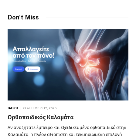
Don't Miss
ΙΑΤΡΟΊ
29 ΔΕΚΕΜΒΡΊΟΥ, 2025
Ορθοπαιδικός Καλαμάτα
Αν αναζητάτε έμπειρο και εξειδικευμένο ορθοπαιδικό στην
Καλαμάτα, η πλέον αξιόπιστη και τεκμηριωμένη επιλογή