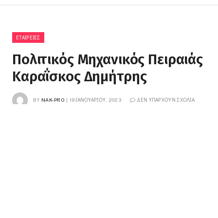
ΕΤΑΙΡΕΊΕΣ
Πολιτικός Μηχανικός Πειραιάς
Καραΐσκος Δημήτρης
BY
NAK-PRO
19 ΙΑΝΟΥΑΡΊΟΥ, 2023
ΔΕΝ ΥΠΆΡΧΟΥΝ ΣΧΌΛΙΑ
3 MINS READ
0
VIEWS