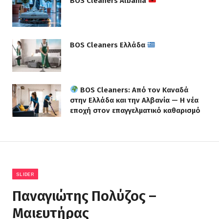
BOS Cleaners Albania
BOS Cleaners Ελλάδα
BOS Cleaners: Από τον Καναδά
στην Ελλάδα και την Αλβανία — Η νέα
εποχή στον επαγγελματικό καθαρισμό
SLIDER
Παναγιώτης Πολύζος –
Μαιευτήρας