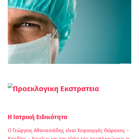
Η Ιατρική Ειδικότητα
Ο Γεώργιος Αθανασιάδης είναι Χειρουργός Θώρακος –
Καρδίας – Αγγείων και τον τίτλο του συμπληρώνουν οι