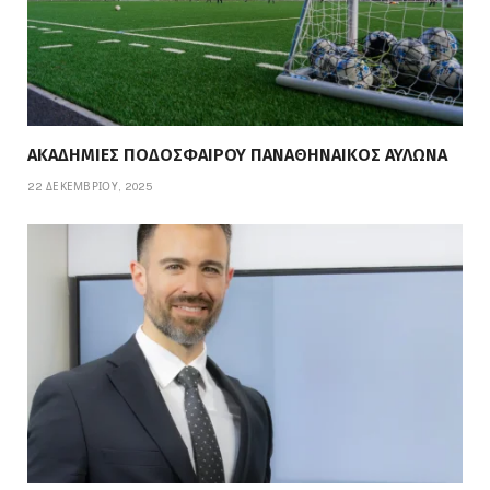
ΑΚΑΔΗΜΙΕΣ ΠΟΔΟΣΦΑΙΡΟΥ ΠΑΝΑΘΗΝΑΙΚΟΣ ΑΥΛΩΝΑ
22 ΔΕΚΕΜΒΡΊΟΥ, 2025