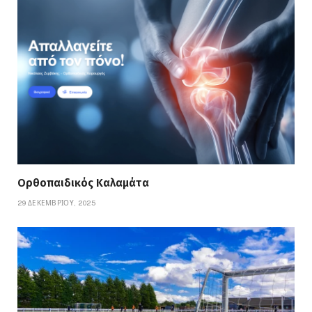
Ορθοπαιδικός Καλαμάτα
29 ΔΕΚΕΜΒΡΊΟΥ, 2025