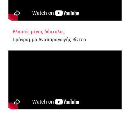
Βλαισός μέγας δάκτυλος
Πρόγραμμα Αναπαραγωγής Βίντεο
Αρθροπλαστική Γόνατος