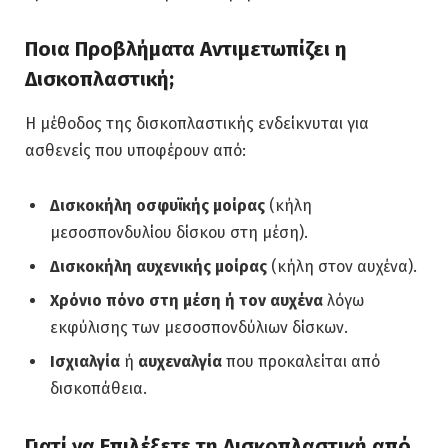
Ποια Προβλήματα Αντιμετωπίζει η
Δισκοπλαστική;
Η μέθοδος της δισκοπλαστικής ενδείκνυται για
ασθενείς που υποφέρουν από:
Δισκοκήλη οσφυϊκής μοίρας
(κήλη
μεσοσπονδυλίου δίσκου στη μέση).
Δισκοκήλη αυχενικής μοίρας
(κήλη στον αυχένα).
Χρόνιο πόνο στη μέση ή τον αυχένα
λόγω
εκφύλισης των μεσοσπονδύλιων δίσκων.
Ισχιαλγία
ή
αυχεναλγία
που προκαλείται από
δισκοπάθεια.
Γιατί να Επιλέξετε τη Δισκοπλαστική από