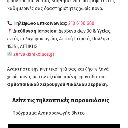
φροντίδα και να σας βοηθήσει να επιστρέψετε στις
καθημερινές σας δραστηριότητες χωρίς πόνο.
Τηλέφωνο Επικοινωνίας:
210 6136 680
Διεύθυνση Ιατρείου
:
Δερβενακίων 30 & Υγείας,
εντός πολυχώρου υγείας Αττική Ιατρική, Παλλήνη,
15351, ΑΤΤΙΚΗΣ
zervakisnikolaos.gr
Ανακτήστε την κινητικότητά σας και ζήστε ξανά
χωρίς πόνο, με την εξειδικευμένη φροντίδα του
Ορθοπαιδικού Χειρουργού Νικόλαου Ζερβάκη
.
Δείτε τις τηλεοπτικές παρουσιάσεις
Πρόγραμμα Αναπαραγωγής Βίντεο