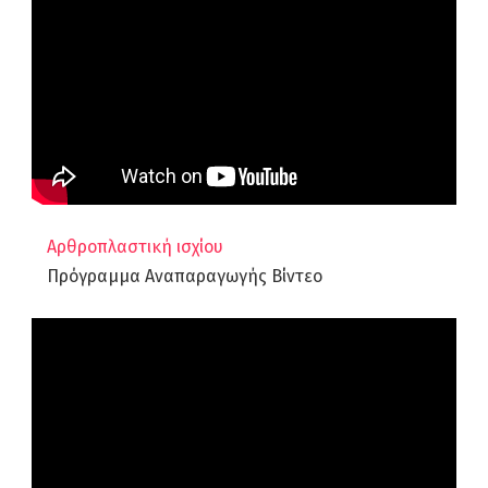
Αρθροπλαστική ισχίου
Πρόγραμμα Αναπαραγωγής Βίντεο