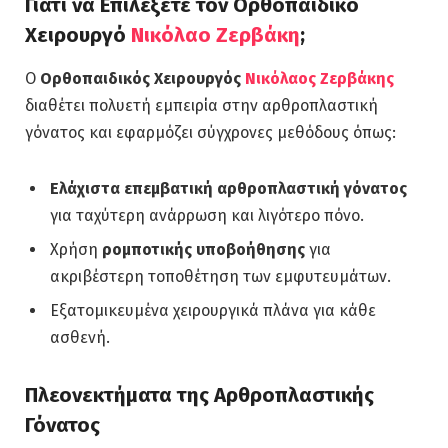
Γιατί να Επιλέξετε τον Ορθοπαιδικό
Χειρουργό
Νικόλαο Ζερβάκη
;
Ο
Ορθοπαιδικός Χειρουργός
Νικόλαος Ζερβάκης
διαθέτει πολυετή εμπειρία στην αρθροπλαστική
γόνατος και εφαρμόζει σύγχρονες μεθόδους όπως:
Ελάχιστα επεμβατική αρθροπλαστική γόνατος
για ταχύτερη ανάρρωση και λιγότερο πόνο.
Χρήση
ρομποτικής υποβοήθησης
για
ακριβέστερη τοποθέτηση των εμφυτευμάτων.
Εξατομικευμένα χειρουργικά πλάνα για κάθε
ασθενή.
Πλεονεκτήματα της Αρθροπλαστικής
Γόνατος