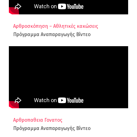
Αρθροσκόπηση – Αθλητικές κακώσεις
Πρόγραμμα Αναπαραγωγής Βίντεο
Αρθροπαθεια Γονατος
Πρόγραμμα Αναπαραγωγής Βίντεο