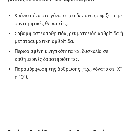
Χρόνιο πόνο στο γόνατο που δεν ανακουφίζεται με
συντηρητικές θεραπείες.
Σοβαρή οστεοαρθρίτιδα, ρευματοειδή αρθρίτιδα ή
μετατραυματική αρθρίτιδα.
Περιορισμένη κινητικότητα και δυσκολία σε
καθημερινές δραστηριότητες.
Παραμόρφωση της άρθρωσης (π.χ., γόνατο σε “Χ”
ή “Ο”).
Αρθροπλαστική Γόνατος