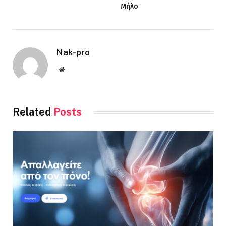
Μήλο
Nak-pro
Website
Related
Posts