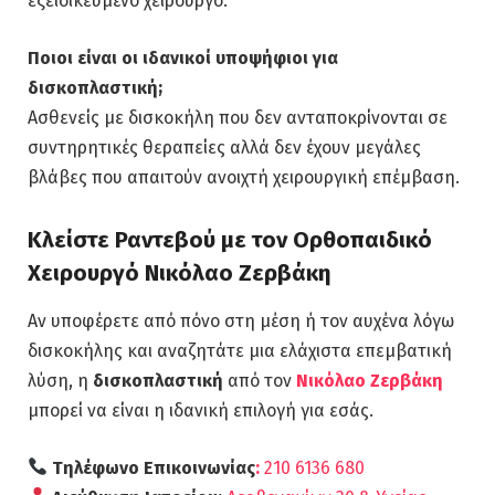
εξειδικευμένο χειρουργό.
Ποιοι είναι οι ιδανικοί υποψήφιοι για
δισκοπλαστική;
Ασθενείς με δισκοκήλη που δεν ανταποκρίνονται σε
συντηρητικές θεραπείες αλλά δεν έχουν μεγάλες
βλάβες που απαιτούν ανοιχτή χειρουργική επέμβαση.
Κλείστε Ραντεβού με τον Ορθοπαιδικό
Χειρουργό Νικόλαο Ζερβάκη
Αν υποφέρετε από πόνο στη μέση ή τον αυχένα λόγω
δισκοκήλης και αναζητάτε μια ελάχιστα επεμβατική
λύση, η
δισκοπλαστική
από τον
Νικόλαο Ζερβάκη
μπορεί να είναι η ιδανική επιλογή για εσάς.
Τηλέφωνο Επικοινωνίας
:
210 6136 680