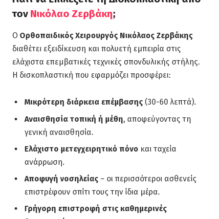
τον
Νικόλαο Ζερβάκη
;
Ο
Ορθοπαιδικός Χειρουργός Νικόλαος Ζερβάκης
διαθέτει εξειδίκευση και πολυετή εμπειρία στις
ελάχιστα επεμβατικές τεχνικές σπονδυλικής στήλης.
Η δισκοπλαστική που εφαρμόζει προσφέρει:
Μικρότερη διάρκεια επέμβασης
(30-60 λεπτά).
Αναισθησία τοπική ή μέθη
, αποφεύγοντας τη
γενική αναισθησία.
Ελάχιστο μετεγχειρητικό πόνο
και ταχεία
ανάρρωση.
Αποφυγή νοσηλείας
– οι περισσότεροι ασθενείς
επιστρέφουν σπίτι τους την ίδια μέρα.
Γρήγορη επιστροφή στις καθημερινές