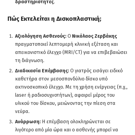
δραστηριότητες
.
Πώς Εκτελείται η Δισκοπλαστική;
Αξιολόγηση Ασθενούς:
Ο
Νικόλαος Ζερβάκης
πραγματοποιεί λεπτομερή κλινική εξέταση και
απεικονιστικό έλεγχο (MRI/CT) για να επιβεβαιώσει
τη διάγνωση.
Διαδικασία Επέμβασης:
Ο γιατρός εισάγει ειδικό
καθετήρα στον μεσοσπονδύλιο δίσκο υπό
ακτινοσκοπικό έλεγχο. Με τη χρήση ενέργειας (π.χ.,
laser ή ραδιοσυχνοτήτων), αφαιρεί μέρος του
υλικού του δίσκου, μειώνοντας την πίεση στα
νεύρα.
Ανάρρωση:
Η επέμβαση ολοκληρώνεται σε
λιγότερο από μία ώρα και ο ασθενής μπορεί να