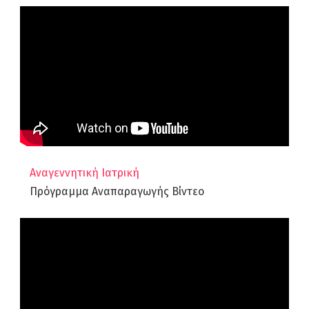
Αναγεννητική Ιατρική
Πρόγραμμα Αναπαραγωγής Βίντεο