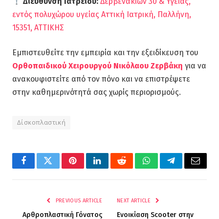
Διεύθυνση Ιατρείου:
Δερβενακίων 30 & Υγείας,
εντός πολυχώρου υγείας Αττική Ιατρική, Παλλήνη,
15351, ΑΤΤΙΚΗΣ
Εμπιστευθείτε την εμπειρία και την εξειδίκευση του
Ορθοπαιδικού Χειρουργού Νικόλαου Ζερβάκη
για να
ανακουφιστείτε από τον πόνο και να επιστρέψετε
στην καθημερινότητά σας χωρίς περιορισμούς.
Δίσκοπλαστική
Facebook
Twitter
Pinterest
LinkedIn
Reddit
WhatsApp
Telegram
Email
PREVIOUS ARTICLE
NEXT ARTICLE
Αρθροπλαστική Γόνατος
Ενοικίαση Scooter στην