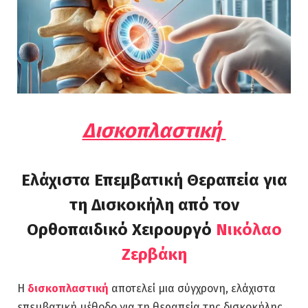
Δισκοπλαστική
Ελάχιστα Επεμβατική Θεραπεία για
τη Δισκοκήλη από τον
Ορθοπαιδικό Χειρουργό
Νικόλαο
Ζερβάκη
Η
δισκοπλαστική
αποτελεί μια σύγχρονη, ελάχιστα
επεμβατική μέθοδο για τη θεραπεία της δισκοκήλης