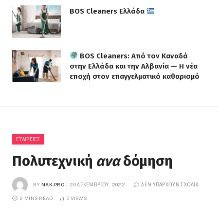
BOS Cleaners Ελλάδα
BOS Cleaners: Από τον Καναδά
στην Ελλάδα και την Αλβανία — Η νέα
εποχή στον επαγγελματικό καθαρισμό
ΕΤΑΙΡΕΊΕΣ
Πολυτεχνική
ανα
δόμηση
BY
NAK-PRO
20 ΔΕΚΕΜΒΡΊΟΥ, 2022
ΔΕΝ ΥΠΆΡΧΟΥΝ ΣΧΌΛΙΑ
2 MINS READ
0
VIEWS