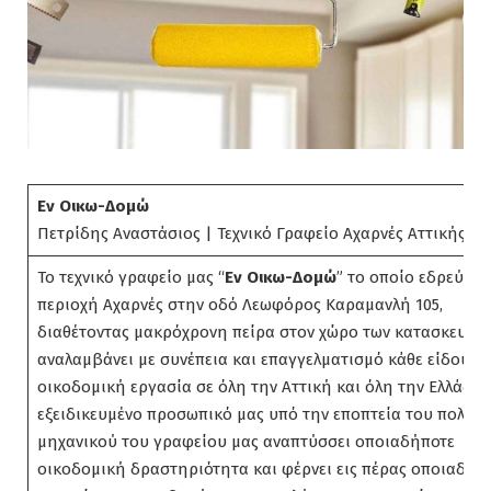
Εν Οικω-Δομώ
Πετρίδης Αναστάσιος | Τεχνικό Γραφείο Αχαρνές Αττικής
Το τεχνικό γραφείο μας “
Εν Οικω-Δομώ
” το οποίο εδρεύει 
περιοχή Αχαρνές στην οδό Λεωφόρος Καραμανλή 105,
διαθέτοντας μακρόχρονη πείρα στον χώρο των κατασκευών,
αναλαμβάνει με συνέπεια και επαγγελματισμό κάθε είδους
οικοδομική εργασία σε όλη την Αττική και όλη την Ελλάδα.
εξειδικευμένο προσωπικό μας υπό την εποπτεία του πολιτι
μηχανικού του γραφείου μας αναπτύσσει οποιαδήποτε
οικοδομική δραστηριότητα και φέρνει εις πέρας οποιαδήπ