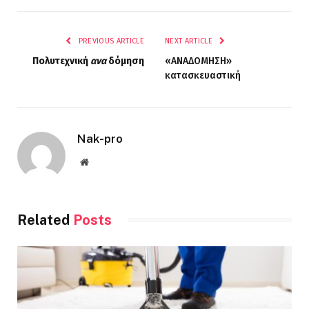
PREVIOUS ARTICLE
NEXT ARTICLE
Πολυτεχνική
ανα
δόμηση
«ΑΝΑΔΟΜΗΣΗ»
κατασκευαστική
Nak-pro
Website
Related
Posts