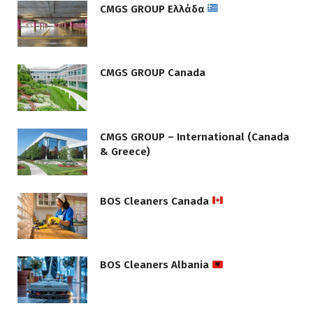
CMGS GROUP Ελλάδα
CMGS GROUP Canada
CMGS GROUP – International (Canada
& Greece)
BOS Cleaners Canada
BOS Cleaners Albania