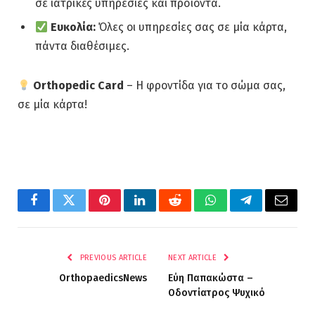
σε ιατρικές υπηρεσίες και προϊόντα.
Ευκολία:
Όλες οι υπηρεσίες σας σε μία κάρτα,
πάντα διαθέσιμες.
Orthopedic Card
– Η φροντίδα για το σώμα σας,
σε μία κάρτα!
Facebook
Twitter
Pinterest
LinkedIn
Reddit
WhatsApp
Telegram
Email
PREVIOUS ARTICLE
NEXT ARTICLE
OrthopaedicsNews
Εύη Παπακώστα –
Οδοντίατρος Ψυχικό