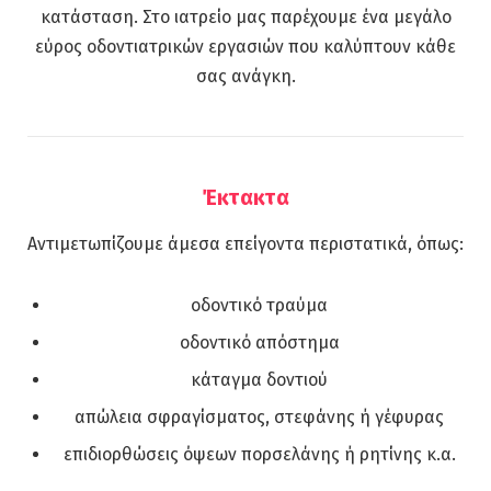
κατάσταση. Στο ιατρείο μας παρέχουμε ένα μεγάλο
εύρος οδοντιατρικών εργασιών που καλύπτουν κάθε
σας ανάγκη.
Έκτακτα
Αντιμετωπίζουμε άμεσα επείγοντα περιστατικά, όπως:
οδοντικό τραύμα
οδοντικό απόστημα
κάταγμα δοντιού
απώλεια σφραγίσματος, στεφάνης ή γέφυρας
επιδιορθώσεις όψεων πορσελάνης ή ρητίνης κ.α.