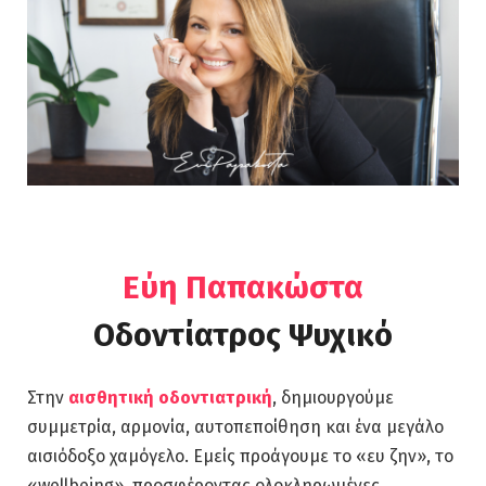
Εύη Παπακώστα
Οδοντίατρος Ψυχικό
Στην
αισθητική οδοντιατρική
, δημιουργούμε
συμμετρία, αρμονία, αυτοπεποίθηση και ένα μεγάλο
αισιόδοξο χαμόγελο. Εμείς προάγουμε το «ευ ζην», το
«wellbeing», προσφέροντας ολοκληρωμένες