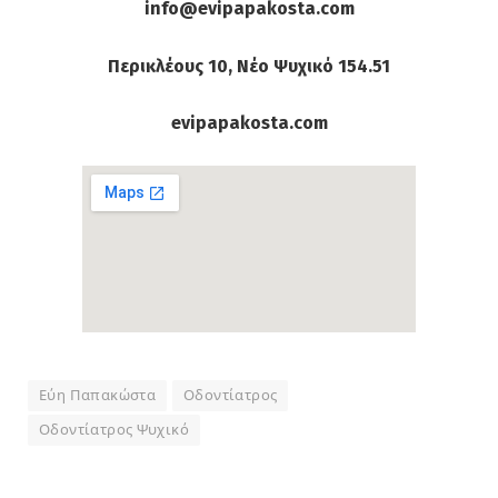
info@evipapakosta.com
Περικλέους 10, Νέο Ψυχικό 154.51
evipapakosta.com
Εύη Παπακώστα
Οδοντίατρος
Οδοντίατρος Ψυχικό