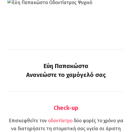
Εύη Παπακώστα – Οδοντίατρος
Ψυχικό
Εύη Παπακώστα
Ανανεώστε το χαμόγελό σας
Check-up
Επισκεφθείτε τον
οδοντίατρο
δύο φορές το χρόνο για
να διατηρήσετε τη στοματική σας υγεία σε άριστη