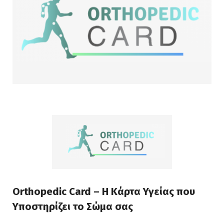
Orthopedic Card – Η Κάρτα Υγείας που
Υποστηρίζει το Σώμα σας