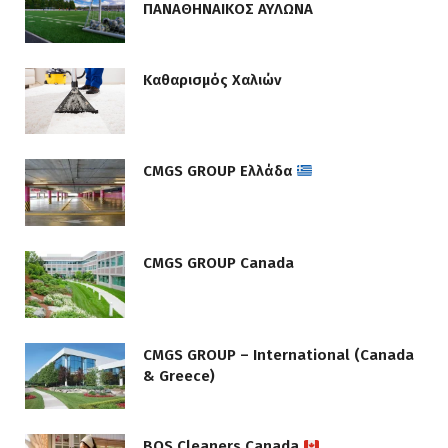
ΠΑΝΑΘΗΝΑΙΚΟΣ ΑΥΛΩΝΑ
Καθαρισμός Χαλιών
CMGS GROUP Ελλάδα
CMGS GROUP Canada
CMGS GROUP – International (Canada
& Greece)
BOS Cleaners Canada