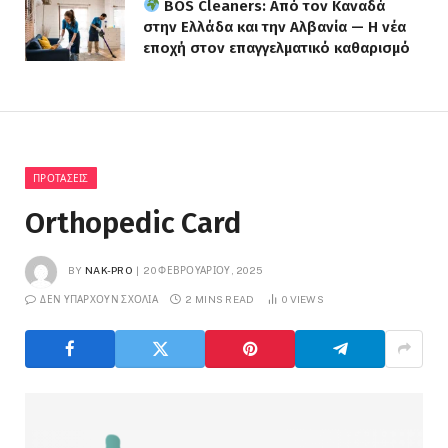
BOS Cleaners: Από τον Καναδά
στην Ελλάδα και την Αλβανία — Η νέα
εποχή στον επαγγελματικό καθαρισμό
ΠΡΟΤΆΣΕΙΣ
Orthopedic Card
BY
NAK-PRO
20 ΦΕΒΡΟΥΑΡΊΟΥ, 2025
ΔΕΝ ΥΠΆΡΧΟΥΝ ΣΧΌΛΙΑ
2 MINS READ
0
VIEWS