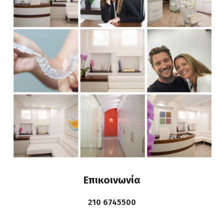
Επικοινωνία
210 6745500