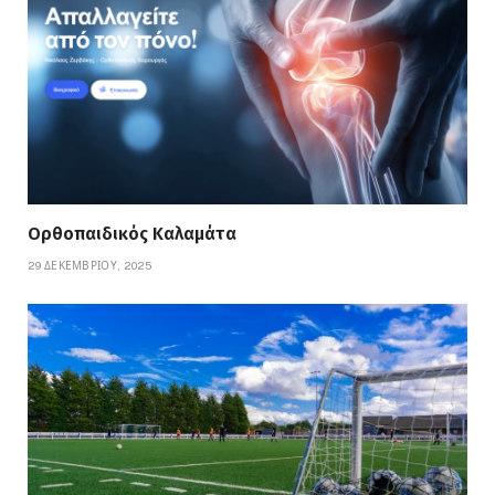
Ορθοπαιδικός Καλαμάτα
29 ΔΕΚΕΜΒΡΊΟΥ, 2025