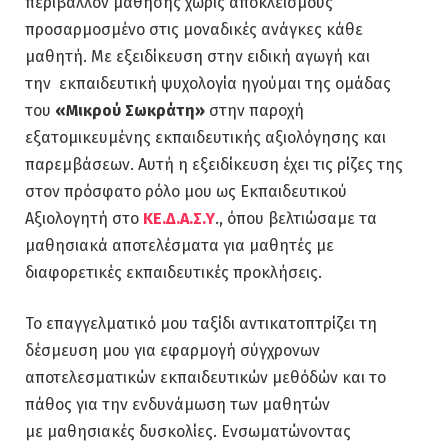
περιβάλλον μάθησης χωρίς αποκλεισμούς
προσαρμοσμένο στις μοναδικές ανάγκες κάθε
μαθητή. Με εξειδίκευση στην ειδική αγωγή και
την εκπαιδευτική ψυχολογία ηγούμαι της ομάδας
του
«Μικρού Σωκράτη»
στην παροχή
εξατομικευμένης εκπαιδευτικής αξιολόγησης και
παρεμβάσεων. Αυτή η εξειδίκευση έχει τις ρίζες της
στον πρόσφατο ρόλο μου ως Εκπαιδευτικού
Αξιολογητή στο
ΚΕ.Δ.Α.Σ.Υ
., όπου βελτιώσαμε τα
μαθησιακά αποτελέσματα για μαθητές με
διαφορετικές εκπαιδευτικές προκλήσεις.
Το επαγγελματικό μου ταξίδι αντικατοπτρίζει τη
δέσμευση μου για εφαρμογή σύγχρονων
αποτελεσματικών εκπαιδευτικών μεθόδών και το
πάθος για την ενδυνάμωση των μαθητών
με μαθησιακές δυσκολίες. Ενσωματώνοντας