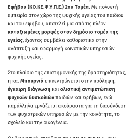
Εφήβου
(ΚΟ.ΚΕ.Ψ.Υ.Π.Ε.) 2ου Τομέα.
Με πολυετή
εμπειρία στον χώρο της ψυχικής υγείας του παιδιού
και του εφήβου, αποτελεί μια από τις πλέον
καταξιωμένες μορφές στον δημόσιο τομέα της
υγείας,
έχοντας συμβάλει καθοριστικά στην
ανάπτυξη και εφαρμογή κοινοτικών υπηρεσιών
ψυχικής υγείας.
Στο πλαίσιο της επιστημονικής της δραστηριότητας,
η κα.
Μπουρνιά
επικεντρώνεται στην πρόληψη,
έγκαιρη διάγνωση
και
ολιστική αντιμετώπιση
ψυχικών δυσκολιών
παιδιών και εφήβων, ενώ
παράλληλα εργάζεται ακούραστα για τη διασύνδεση
των ψυχιατρικών υπηρεσιών με την κοινότητα, το
σχολείο και την οικογένεια.