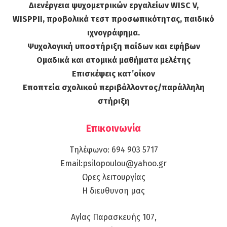
Διενέργεια ψυχομετρικών εργαλείων WISC V,
WISPPII, προβολικά τεστ προσωπικότητας, παιδικό
ιχνογράφημα.
Ψυχολογική υποστήριξη παίδων και εφήβων
Ομαδικά και ατομικά μαθήματα μελέτης
Επισκέψεις κατ’οίκον
Εποπτεία σχολικού περιβάλλοντος/παράλληλη
στήριξη
Επικοινωνία
Τηλέφωνο: 694 903 5717
Email:psilopoulou@yahoo.gr
Ωρες λειτουργίας
Η διευθυνση μας
Αγίας Παρασκευής 107,