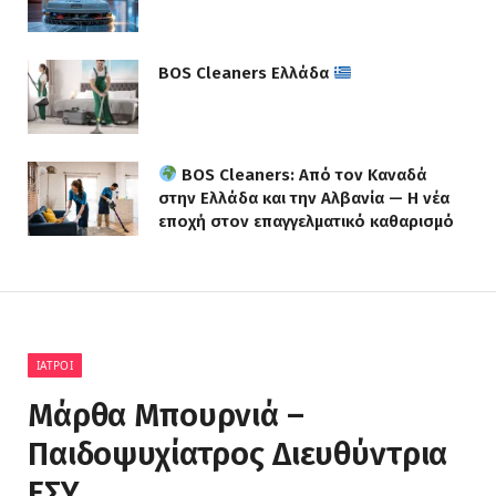
BOS Cleaners Ελλάδα
BOS Cleaners: Από τον Καναδά
στην Ελλάδα και την Αλβανία — Η νέα
εποχή στον επαγγελματικό καθαρισμό
ΙΑΤΡΟΊ
Μάρθα Μπουρνιά –
Παιδοψυχίατρος Διευθύντρια
ΕΣΥ