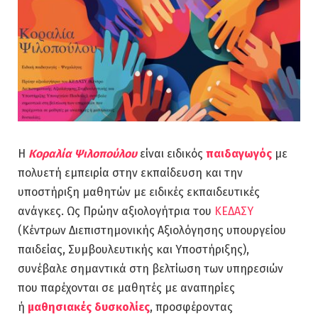
Η
Κοραλία Ψιλοπούλου
είναι ειδικός
παιδαγωγός
με
πολυετή εμπειρία στην εκπαίδευση και την
υποστήριξη μαθητών με ειδικές εκπαιδευτικές
ανάγκες. Ως Πρώην αξιολογήτρια του
ΚΕΔΑΣΥ
(Κέντρων Διεπιστημονικής Αξιολόγησης υπουργείου
παιδείας, Συμβουλευτικής και Υποστήριξης),
συνέβαλε σημαντικά στη βελτίωση των υπηρεσιών
που παρέχονται σε μαθητές με αναπηρίες
ή
μαθησιακές δυσκολίες
, προσφέροντας