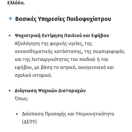
Ελλάδα.
Βασικές Υπηρεσίες Παιδοψυχίατρου
Ψυχιατρική Εκτίμηση Παιδιού και Εφήβου
Αξιολόγηση της ψυχικής υγείας, της
συναισθηματικής κατάστασης, της συμπεριφοράς
και της λειτουργικότητας του παιδιού ή του
εφήβου, με βάση το ιατρικό, οικογενειακό και
σχολικό ιστορικό.
Διάγνωση Ψυχικών Διαταραχών
Όπως:
Διάσπαση Προσοχής και Υπερκινητικότητα
(ΔΕΠΥ)