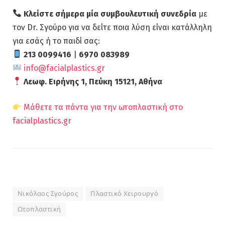
Κλείστε σήμερα μία συμβουλευτική συνεδρία
με
τον Dr. Σγούρο για να δείτε ποια λύση είναι κατάλληλη
για εσάς ή το παιδί σας:
213 0099416
|
6970 083989
info@facialplastics.gr
Λεωφ. Ειρήνης 1, Πεύκη 15121, Αθήνα
Μάθετε τα πάντα για την ωτοπλαστική στο
facialplastics.gr
Νικόλαος Σγούρος
Πλαστικό Χειρουργό
Ωτοπλαστική