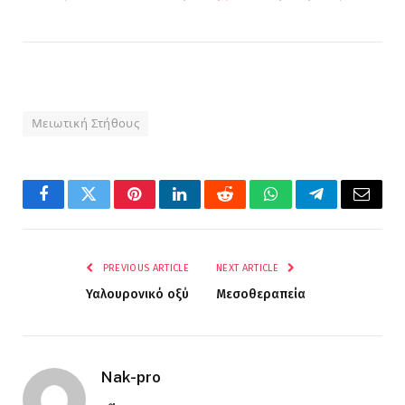
Μειωτική Στήθους
Facebook
Twitter
Pinterest
LinkedIn
Reddit
WhatsApp
Telegram
Email
PREVIOUS ARTICLE
NEXT ARTICLE
Υαλουρονικό οξύ
Μεσοθεραπεία
Nak-pro