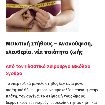
Μειωτική Στήθους – Ανακούφιση,
ελευθερία, νέα ποιότητα ζωής
Από τον Πλαστικό Χειρουργό Νικόλαο
Σγούρο
Το υπερβολικά μεγάλο στήθος δεν είναι μόνο
αισθητικό θέμα – μπορεί να προκαλέσει
πόνους στην
πλάτη, τον αυχένα, το στήθος ή τους ώμους
,
δερματικούς ερεθισμούς, δυσκολία στην άσκηση και