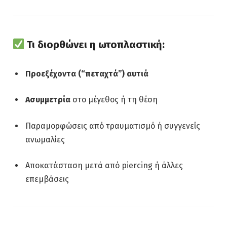
Τι διορθώνει η ωτοπλαστική:
Προεξέχοντα (“πεταχτά”) αυτιά
Ασυμμετρία
στο μέγεθος ή τη θέση
Παραμορφώσεις από τραυματισμό ή συγγενείς
ανωμαλίες
Αποκατάσταση μετά από piercing ή άλλες
επεμβάσεις