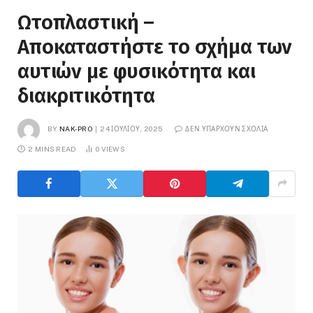
Ωτοπλαστική –
Αποκαταστήστε το σχήμα των
αυτιών με φυσικότητα και
διακριτικότητα
BY
NAK-PRO
24 ΙΟΥΛΊΟΥ, 2025
ΔΕΝ ΥΠΆΡΧΟΥΝ ΣΧΌΛΙΑ
2 MINS READ
0
VIEWS