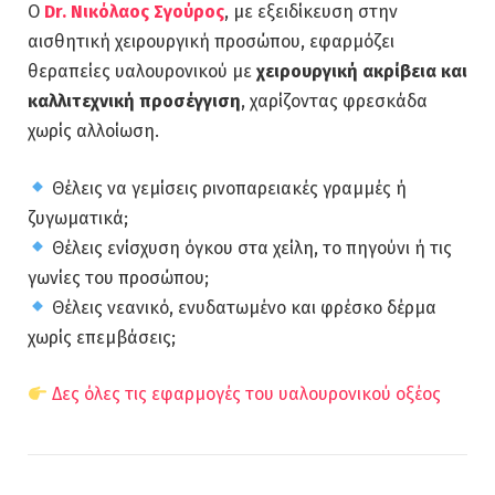
Ο
Dr. Νικόλαος Σγούρος
, με εξειδίκευση στην
αισθητική χειρουργική προσώπου, εφαρμόζει
θεραπείες υαλουρονικού με
χειρουργική ακρίβεια και
καλλιτεχνική προσέγγιση
, χαρίζοντας φρεσκάδα
χωρίς αλλοίωση.
Θέλεις να γεμίσεις ρινοπαρειακές γραμμές ή
ζυγωματικά;
Θέλεις ενίσχυση όγκου στα χείλη, το πηγούνι ή τις
γωνίες του προσώπου;
Θέλεις νεανικό, ενυδατωμένο και φρέσκο δέρμα
χωρίς επεμβάσεις;
Δες όλες τις εφαρμογές του υαλουρονικού οξέ
ος