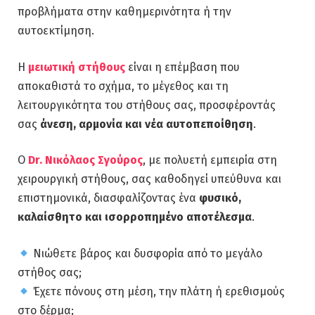
προβλήματα στην καθημερινότητα ή την
αυτοεκτίμηση.
Η
μειωτική στήθους
είναι η επέμβαση που
αποκαθιστά το σχήμα, το μέγεθος και τη
λειτουργικότητα του στήθους σας, προσφέροντάς
σας
άνεση, αρμονία και νέα αυτοπεποίθηση
.
Ο
Dr. Νικόλαος Σγούρος
, με πολυετή εμπειρία στη
χειρουργική στήθους, σας καθοδηγεί υπεύθυνα και
επιστημονικά, διασφαλίζοντας ένα
φυσικό,
καλαίσθητο και ισορροπημένο αποτέλεσμα
.
Νιώθετε βάρος και δυσφορία από το μεγάλο
στήθος σας;
Έχετε πόνους στη μέση, την πλάτη ή ερεθισμούς
στο δέρμα;