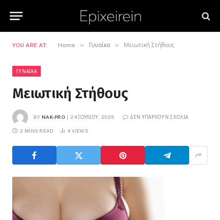
»
»
YOU ARE AT:
Home
Γυναίκα
Μειωτική Στήθους
ΓΥΝΑΊΚΑ
Μειωτική Στήθους
BY
NAK-PRO
24 ΙΟΥΛΊΟΥ, 2025
ΔΕΝ ΥΠΆΡΧΟΥΝ ΣΧΌΛΙΑ
2 MINS READ
4
VIEWS