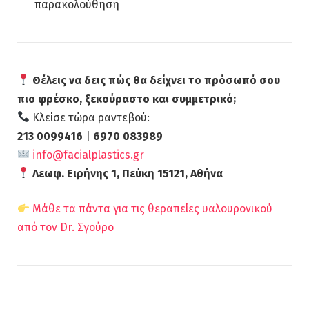
παρακολούθηση
Θέλεις να δεις πώς θα δείχνει το πρόσωπό σου
πιο φρέσκο, ξεκούραστο και συμμετρικό;
Κλείσε τώρα ραντεβού:
213 0099416
|
6970 083989
info@facialplastics.gr
Λεωφ. Ειρήνης 1, Πεύκη 15121, Αθήνα
Μάθε τα πάντα για τις θεραπείες υαλουρονικού
από τον Dr. Σγούρο