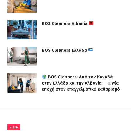
BOS Cleaners Albania
BOS Cleaners Ελλάδα
BOS Cleaners: Από τον Καναδά
στην Ελλάδα και την Αλβανία — Η νέα
εποχή στον επαγγελματικό καθαρισμό
ΥΓΕΊΑ