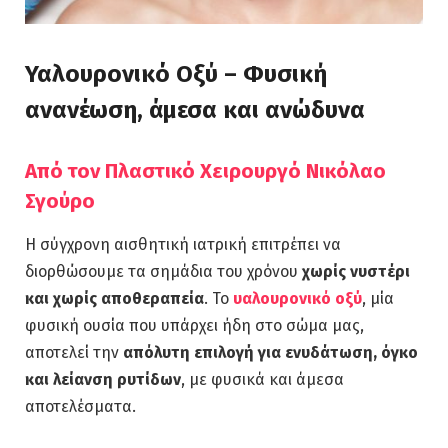
Υαλουρονικό Οξύ – Φυσική
ανανέωση, άμεσα και ανώδυνα
Από τον Πλαστικό Χειρουργό Νικόλαο
Σγούρο
Η σύγχρονη αισθητική ιατρική επιτρέπει να
διορθώσουμε τα σημάδια του χρόνου
χωρίς νυστέρι
και χωρίς αποθεραπεία
. Το
υαλουρονικό οξύ
, μία
φυσική ουσία που υπάρχει ήδη στο σώμα μας,
αποτελεί την
απόλυτη επιλογή για ενυδάτωση, όγκο
και λείανση ρυτίδων
, με φυσικά και άμεσα
αποτελέσματα.