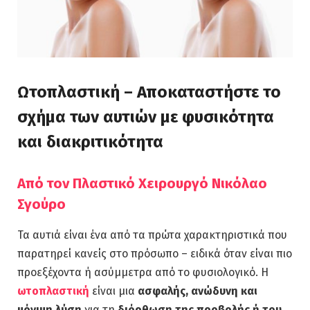
Ωτοπλαστική – Αποκαταστήστε το
σχήμα των αυτιών με φυσικότητα
και διακριτικότητα
Από τον Πλαστικό Χειρουργό Νικόλαο
Σγούρο
Τα αυτιά είναι ένα από τα πρώτα χαρακτηριστικά που
παρατηρεί κανείς στο πρόσωπο – ειδικά όταν είναι πιο
προεξέχοντα ή ασύμμετρα από το φυσιολογικό. Η
ωτοπλαστική
είναι μια
ασφαλής, ανώδυνη και
μόνιμη λύση
για τη
διόρθωση της προβολής ή του