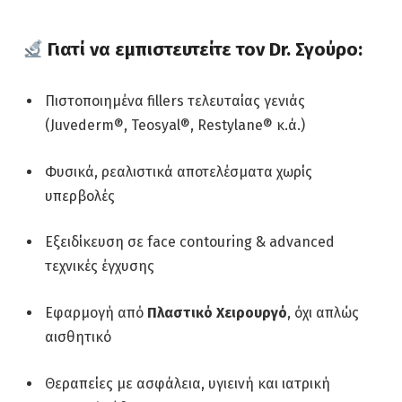
Γιατί να εμπιστευτείτε τον Dr. Σγούρο:
Πιστοποιημένα fillers τελευταίας γενιάς
(Juvederm®, Teosyal®, Restylane® κ.ά.)
Φυσικά, ρεαλιστικά αποτελέσματα χωρίς
υπερβολές
Εξειδίκευση σε face contouring & advanced
τεχνικές έγχυσης
Εφαρμογή από
Πλαστικό Χειρουργό
, όχι απλώς
αισθητικό
Θεραπείες με ασφάλεια, υγιεινή και ιατρική