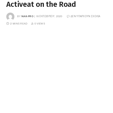
Activeat on the Road
BY
NAK-PRO
16 ΟΚΤΩΒΡΊΟΥ, 2020
ΔΕΝ ΥΠΆΡΧΟΥΝ ΣΧΌΛΙΑ
2 MINS READ
0
VIEWS