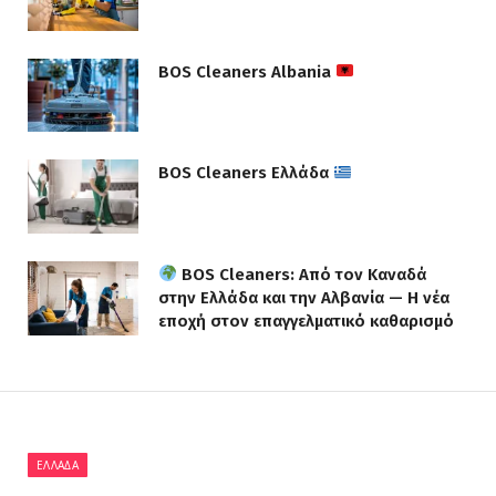
BOS Cleaners Albania
BOS Cleaners Ελλάδα
BOS Cleaners: Από τον Καναδά
στην Ελλάδα και την Αλβανία — Η νέα
εποχή στον επαγγελματικό καθαρισμό
ΕΛΛΆΔΑ