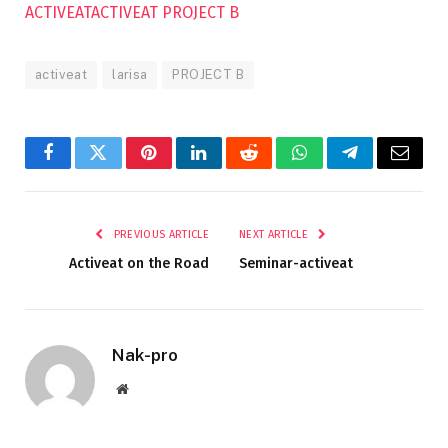
ACTIVEAT
ACTIVEAT PROJECT B
activeat
larisa
PROJECT B
Facebook
Twitter
Pinterest
LinkedIn
Reddit
WhatsApp
Telegram
Email
PREVIOUS ARTICLE
NEXT ARTICLE
Activeat on the Road
Seminar-activeat
Nak-pro
Website