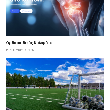
Ορθοπαιδικός Καλαμάτα
29 ΔΕΚΕΜΒΡΊΟΥ, 2025