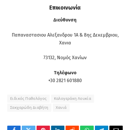
Επικοινωνία
Διεύθυνση
Παπαναστασιου Αλεξανδρου 1Α & 8ης Δεκεμβριου,
Χανια
73132, Νομός Χανίων
Τηλέφωνο
+30 2821 601880
Ειδικός Παθολόγος
Καλογεράκη Λουκία
Σακχαρώδη Διαβήτη
Χανιά