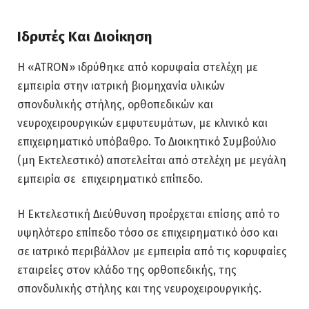
Ιδρυτές Και Διοίκηση
Η «ATRON» ιδρύθηκε από κορυφαία στελέχη με
εμπειρία στην ιατρική βιομηχανία υλικών
σπονδυλικής στήλης, ορθοπεδικών και
νευροχειρουργικών εμφυτευμάτων, με κλινικό και
επιχειρηματικό υπόβαθρο. Το Διοικητικό Συμβούλιο
(μη Εκτελεστικό) αποτελείται από στελέχη με μεγάλη
εμπειρία σε επιχειρηματικό επίπεδο.
Η Εκτελεστική Διεύθυνση προέρχεται επίσης από το
υψηλότερο επίπεδο τόσο σε επιχειρηματικό όσο και
σε ιατρικό περιβάλλον με εμπειρία από τις κορυφαίες
εταιρείες στον κλάδο της ορθοπεδικής, της
σπονδυλικής στήλης και της νευροχειρουργικής.