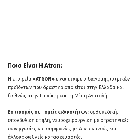
Ποια Είναι Η Atron;
Η εταιρεία «
ATRON»
είναι εταιρεία διανομής ιατρικών
προϊόντων που δραστηριοποιείται στην Ελλάδα και
διεθνώς στην Ευρώπη και τη Μέση Ανατολή.
Εστιασμός σε τομείς ειδικοτήτων:
ορθοπεδική,
σπονδυλική στήλη, νευροχειρουργική με στρατηγικές
συνεργασίες και συμφωνίες με Αμερικανούς και
άλλους διεθνείς κατασκευαστές.