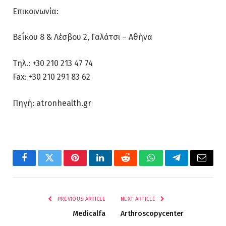
Επικοινωνία:
Βεΐκου 8 & Λέσβου 2, Γαλάτσι – Αθήνα
Τηλ.: +30 210 213 47 74
Fax: +30 210 291 83 62
Πηγή: atronhealth.gr
Facebook
Twitter
Pinterest
LinkedIn
Reddit
WhatsApp
Telegram
Email
PREVIOUS ARTICLE
NEXT ARTICLE
Medicalfa
Arthroscopycenter