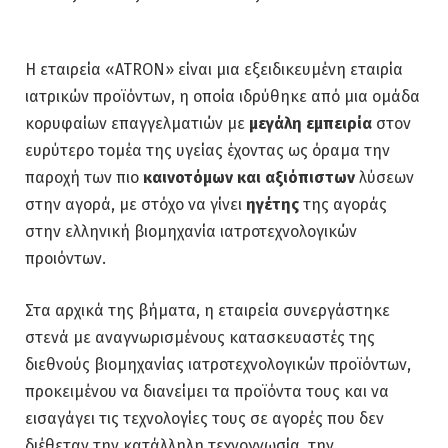
Η εταιρεία «ATRON» είναι μια εξειδικευμένη εταιρία
ιατρικών προϊόντων, η οποία ιδρύθηκε από μια ομάδα
κορυφαίων επαγγελματιών με
μεγάλη εμπειρία
στον
ευρύτερο τομέα της υγείας έχοντας ως όραμα την
παροχή των πιο
καινοτόμων και αξιόπιστων
λύσεων
στην αγορά, με στόχο να γίνει
ηγέτης
της αγοράς
στην ελληνική βιομηχανία ιατροτεχνολογικών
προιόντων.
Στα αρχικά της βήματα, η εταιρεία συνεργάστηκε
στενά με αναγνωρισμένους κατασκευαστές της
διεθνούς βιομηχανίας ιατροτεχνολογικών προϊόντων,
προκειμένου να διανείμει τα προϊόντα τους και να
εισαγάγει τις τεχνολογίες τους σε αγορές που δεν
διέθεταν την κατάλληλη τεχνογνωσία, την