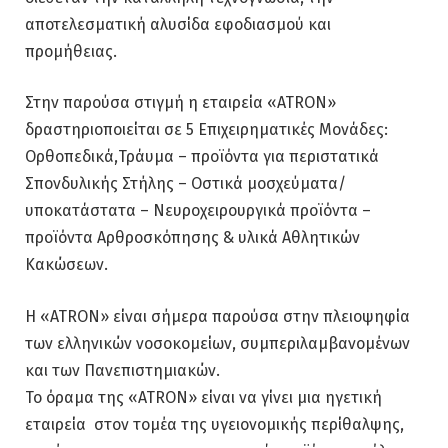
αποτελεσματική αλυσίδα εφοδιασμού και
προμήθειας.
Στην παρούσα στιγμή η εταιρεία «ATRON»
δραστηριοποιείται σε 5 Επιχειρηματικές Μονάδες:
Ορθοπεδικά,Τράυμα – προϊόντα για περιστατικά
Σπονδυλικής Στήλης – Οστικά μοσχεύματα/
υποκατάστατα – Νευροχειρουργικά προϊόντα –
προϊόντα Αρθροσκόπησης & υλικά Αθλητικών
Κακώσεων.
Η «ATRON» είναι σήμερα παρούσα στην πλειοψηφία
των ελληνικών νοσοκομείων, συμπεριλαμβανομένων
και των Πανεπιστημιακών.
Το όραμα της «ATRON» είναι να γίνει μια ηγετική
εταιρεία στον τομέα της υγειονομικής περίθαλψης,