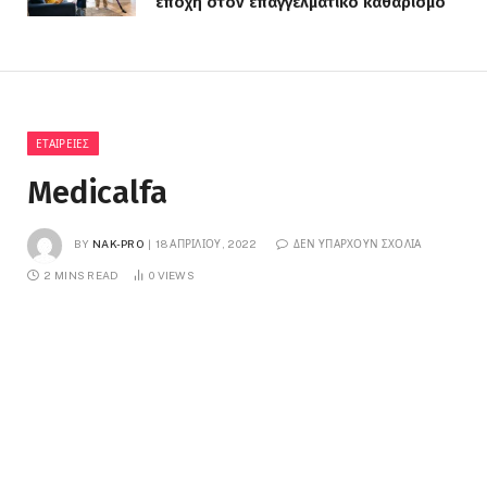
εποχή στον επαγγελματικό καθαρισμό
ΕΤΑΙΡΕΊΕΣ
Medicalfa
BY
NAK-PRO
18 ΑΠΡΙΛΊΟΥ, 2022
ΔΕΝ ΥΠΆΡΧΟΥΝ ΣΧΌΛΙΑ
2 MINS READ
0
VIEWS