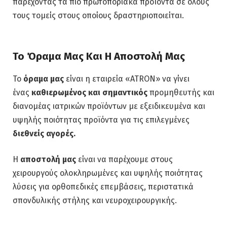
παρέχοντας τα πιο πρωτοποριακά προϊόντα σε όλους
τους τομείς στους οποίους δραστηριοποιείται.
Το Όραμα Μας Και Η Αποστολή Μας
Το
όραμα μας
είναι η εταιρεία «ATRON» να γίνει
ένας
καθιερωμένος
και σημαντικός
προμηθευτής και
διανομέας ιατρικών προϊόντων με εξειδικευμένα και
υψηλής ποιότητας προϊόντα για τις επιλεγμένες
διεθνείς αγορές.
Η
αποστολή μας
είναι να παρέχουμε στους
χειρουργούς ολοκληρωμένες και υψηλής ποιότητας
λύσεις για ορθοπεδικές επεμβάσεις, περιστατικά
σπονδυλικής στήλης και νευροχειρουργικής.