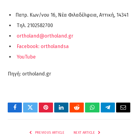
Πατρ. Κων/νου 16, Νέα Φιλαδέλφεια, Αττική, 14341
Τηλ. 2102582700
ortholand@ortholand.gr
Facebook: ortholandsa
YouTube
Πηγή: ortholand.gr
Facebook
Twitter
Pinterest
LinkedIn
Reddit
WhatsApp
Telegram
Email
PREVIOUS ARTICLE
NEXT ARTICLE