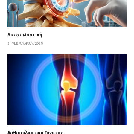
Δισκοπλαστική
21 ΦΕΒΡΟΥΑΡΊΟΥ, 2025
Αρθροπλαστική Γόνατος