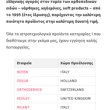
ελληνικής αγοράς στον τομέα των ορθοπεδικών
ειδών – νάρθηκες, κηδεμόνες, soft products – από
το 1995 (έτος ίδρυσης), παρέχοντας την καλύτερη
ποιότητα προϊόντος στην καλύτερη δυνατή τιμή.
Όλα τα ιατροτεχνολογικά προϊόντα κατηγορίας Ι που
διαθέτουμε στην γκάμα μας, έχουν εγγύηση καλής
λειτουργείας.
Εταιρεία
Χώρα Προέλευσης
ROTEN
ITALY
ÖSSUR
HOLLAND
ORTHOSERVICE
SWITZERLAND
KEDLEY
UNITED KINGDOM
RICANT
ITALY