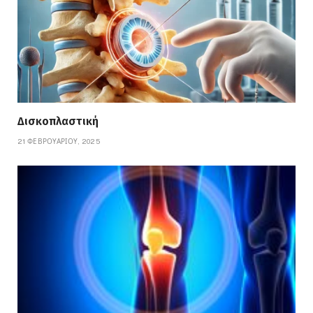
Δισκοπλαστική
21 ΦΕΒΡΟΥΑΡΊΟΥ, 2025