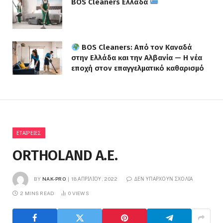
BOS Cleaners Ελλάδα
BOS Cleaners: Από τον Καναδά
στην Ελλάδα και την Αλβανία — Η νέα
εποχή στον επαγγελματικό καθαρισμό
ΕΤΑΙΡΕΊΕΣ
ORTHOLAND A.E.
BY
NAK-PRO
18 ΑΠΡΙΛΊΟΥ, 2022
ΔΕΝ ΥΠΆΡΧΟΥΝ ΣΧΌΛΙΑ
2 MINS READ
0
VIEWS