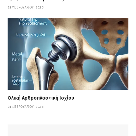
21 ΦΕΒΡΟΥΑΡΊΟΥ, 2025
Ολική Αρθροπλαστική Ισχίου
21 ΦΕΒΡΟΥΑΡΊΟΥ, 2025