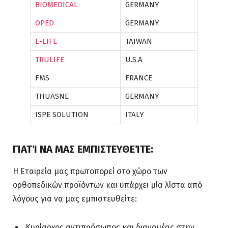
BIOMEDICAL
GERMANY
OPED
GERMANY
E-LIFE
TAIWAN
TRULIFE
U.S.A
FMS
FRANCE
THUASNE
GERMANY
ISPE SOLUTION
ITALY
ΓΙΑΤΊ ΝΑ ΜΑΣ ΕΜΠΙΣΤΕΥΘΕΊΤΕ:
Η Eταιρεία μας πρωτοπορεί στο χώρο των
ορθοπεδικών προϊόντων και υπάρχει μία λίστα από
λόγους για να μας εμπιστευθείτε:
Κυρίαρχος αντιπρόσωπος και διανομέας στην