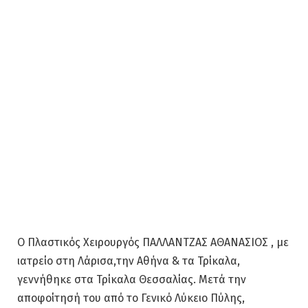
Ο Πλαστικός Χειρουργός ΠΑΛΛΑΝΤΖΑΣ ΑΘΑΝΑΣΙΟΣ , με
ιατρείο στη Λάρισα,την Αθήνα & τα Τρίκαλα,
γεννήθηκε στα Τρίκαλα Θεσσαλίας. Μετά την
αποφοίτησή του από το Γενικό Λύκειο Πύλης,