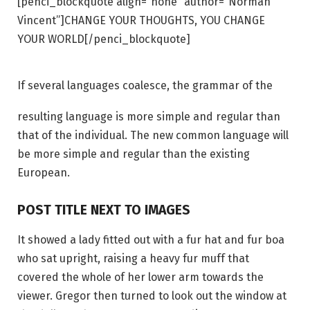
[penci_blockquote align=”none” author=”Norman
Vincent”]CHANGE YOUR THOUGHTS, YOU CHANGE
YOUR WORLD[/penci_blockquote]
If several languages coalesce, the grammar of the
resulting language is more simple and regular than
that of the individual. The new common language will
be more simple and regular than the existing
European.
POST TITLE NEXT TO IMAGES
It showed a lady fitted out with a fur hat and fur boa
who sat upright, raising a heavy fur muff that
covered the whole of her lower arm towards the
viewer. Gregor then turned to look out the window at