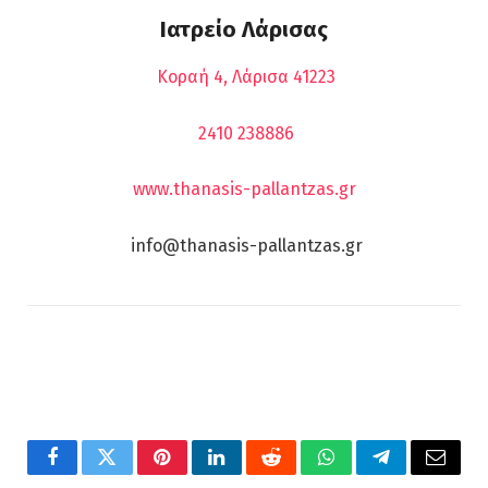
Ιατρείο Λάρισας
Κοραή 4, Λάρισα 41223
2410 238886
www.thanasis-pallantzas.gr
info@thanasis-pallantzas.gr
Facebook
Twitter
Pinterest
LinkedIn
Reddit
WhatsApp
Telegram
Email