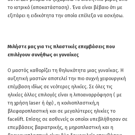
το ιατρικό (αποκατάσταση) . Ένα είναι βέβαιο ότι με
εξιτάρει η ειδικότητα την οποία επέλεξα να ασκήσω.
Μιλήστε μας για τις πλαστικές επεμβάσεις που
επιλέγουν συνήθως οι γυναίκες
Ο μαστός καθορίζει τη θηλυκότητα μιας γυναίκας. Η
αυξητική μαστών αποτελεί την πιο συχνή χειρουργική
επέμβαση ιδίως σε νεότερες ηλικίες. Σε όλες τις
ηλικίες άλλες επιλογές είναι η λιποαναρρόφηση ( με
τη χρήση laser ή όχι) , η κοιλιοπλαστική,η
βλεφαροπλαστική και σε μεγαλύτερες ηλικίες το
facelift. Επίσης σε ασθενείς οι οποίοι υπεβλήθησαν σε
επεμβάσεις βαριατρικής, η μηροπλαστική και η