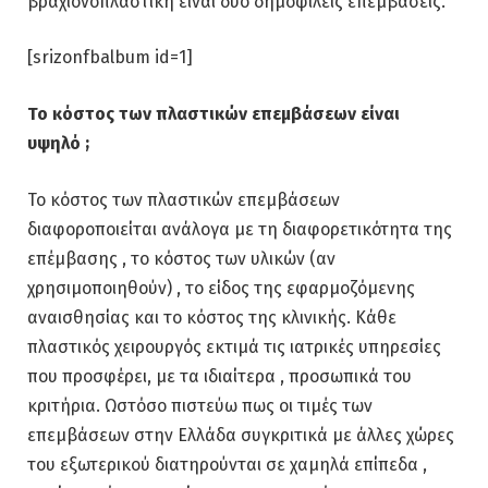
βραχιονοπλαστική είναι δύο δημοφιλείς επεμβάσεις.
[srizonfbalbum id=1]
Το κόστος των πλαστικών επεμβάσεων είναι
υψηλό
;
Το κόστος των πλαστικών επεμβάσεων
διαφοροποιείται ανάλογα με τη διαφορετικότητα της
επέμβασης , το κόστος των υλικών (αν
χρησιμοποιηθούν) , το είδος της εφαρμοζόμενης
αναισθησίας και το κόστος της κλινικής. Κάθε
πλαστικός χειρουργός εκτιμά τις ιατρικές υπηρεσίες
που προσφέρει, με τα ιδιαίτερα , προσωπικά του
κριτήρια. Ωστόσο πιστεύω πως οι τιμές των
επεμβάσεων στην Ελλάδα συγκριτικά με άλλες χώρες
του εξωτερικού διατηρούνται σε χαμηλά επίπεδα ,