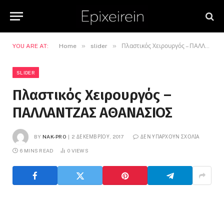
»
»
YOU ARE AT:
Home
slider
Πλαστικός Χειρουργός – ΠΑΛΛΑΝΤΖΑΣ ΑΘΑΝΑΣΙΟΣ
SLIDER
Πλαστικός Χειρουργός –
ΠΑΛΛΑΝΤΖΑΣ ΑΘΑΝΑΣΙΟΣ
BY
NAK-PRO
2 ΔΕΚΕΜΒΡΊΟΥ, 2017
ΔΕΝ ΥΠΆΡΧΟΥΝ ΣΧΌΛΙΑ
6 MINS READ
0
VIEWS