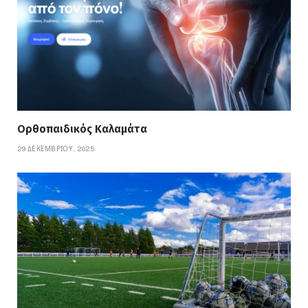
Ορθοπαιδικός Καλαμάτα
29 ΔΕΚΕΜΒΡΊΟΥ, 2025