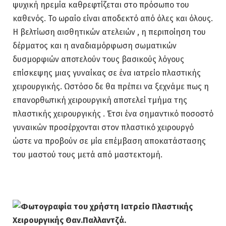
ψυχική ηρεμία καθρεφτίζεται στο πρόσωπο του
καθενός. Το ωραίο είναι αποδεκτό από όλες και όλους.
Η βελτίωση αισθητικών ατελειών , η περιποίηση του
δέρματος και η αναδιαμόρφωση σωματικών
δυσμορφιών αποτελούν τους βασικούς λόγους
επίσκεψης μιας γυναίκας σε ένα ιατρείο πλαστικής
χειρουργικής. Ωστόσο δε θα πρέπει να ξεχνάμε πως η
επανορθωτική χειρουργική αποτελεί τμήμα της
πλαστικής χειρουργικής . Έτσι ένα σημαντικό ποσοστό
γυναικών προσέρχονται στον πλαστικό χειρουργό
ώστε να προβούν σε μία επέμβαση αποκατάστασης
του μαστού τους μετά από μαστεκτομή.