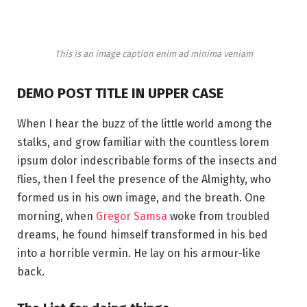
This is an image caption enim ad minima veniam
DEMO POST TITLE IN UPPER CASE
When I hear the buzz of the little world among the
stalks, and grow familiar with the countless lorem
ipsum dolor indescribable forms of the insects and
flies, then I feel the presence of the Almighty, who
formed us in his own image, and the breath. One
morning, when
Gregor Samsa
woke from troubled
dreams, he found himself transformed in his bed
into a horrible vermin. He lay on his armour-like
back.